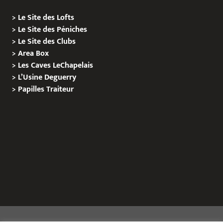
>
Le Site des Lofts
>
Le Site des Péniches
>
Le Site des Clubs
>
Area Box
>
Les Caves LeChapelais
>
L’Usine Deguerry
>
Papilles
Traiteur