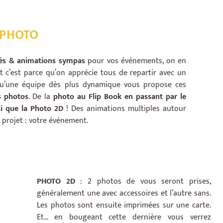
 PHOTO
tés & animations sympas
pour vos événements, on en
Et c’est parce qu’on apprécie tous de repartir avec un
qu’une équipe dès plus dynamique vous propose ces
s photos
. De la
photo au Flip Book en passant par le
si que la Photo 2D
! Des animations multiples autour
projet : votre événement.
PHOTO 2D
: 2 photos de vous seront prises,
généralement une avec accessoires et l’autre sans.
Les photos sont ensuite imprimées sur une carte.
Et… en bougeant cette dernière vous verrez