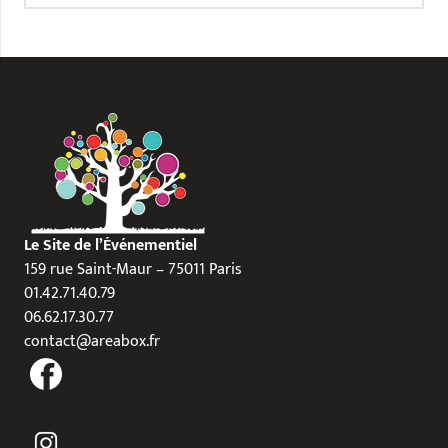
Le Site de l’Événementiel
159 rue Saint-Maur – 75011 Paris
01.42.71.40.79
06.62.17.30.77
contact@areabox.fr