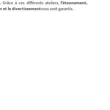
s
. Grâce à ces différents ateliers,
l’étonnement,
n et le divertissement
vous sont garantis.