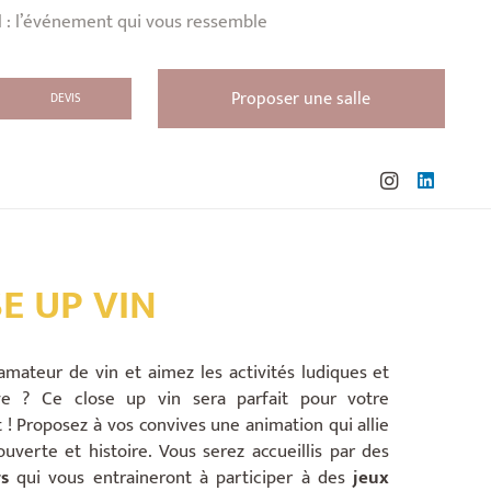
l : l’événement qui vous ressemble
Proposer une salle
DEVIS
E UP VIN
amateur de vin et aimez les activités ludiques et
ive ? Ce close up vin sera parfait pour votre
! Proposez à vos convives une animation qui allie
couverte et histoire. Vous serez accueillis par des
s
qui vous entraineront à participer à des
jeux