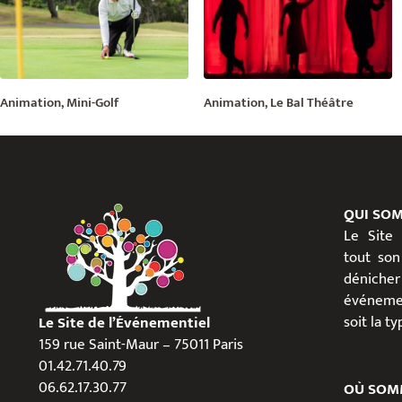
Animation, Mini-Golf
Animation, Le Bal Théâtre
QUI SO
Le Site
tout son
dénicher
événeme
soit la t
Le Site de l’Événementiel
159 rue Saint-Maur – 75011 Paris
01.42.71.40.79
06.62.17.30.77
OÙ SOM