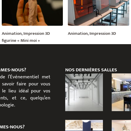
Animation, Impression 3D
Animation, Impression 3D
figurine « Mini moi »
MMES-NOUS?
NOS DERNIÈRES SALLES
 de l’Événementiel met
 savoir faire pour vous
 le lieu idéal pour vos
nts, et ce, quelqu’en
ypologie.
MES-NOUS?