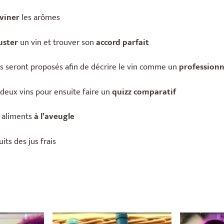
eviner
les arômes
uster
un vin et trouver son
accord parfait
 seront proposés afin de décrire le vin comme un
professionn
deux vins pour ensuite faire un
quizz comparatif
 aliments
à l’aveugle
its des jus frais