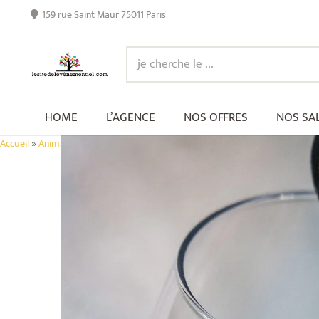
159 rue Saint Maur 75011 Paris
HOME
L’AGENCE
NOS OFFRES
NOS SA
Accueil
»
Animations
»
Animation, Close Up Vin