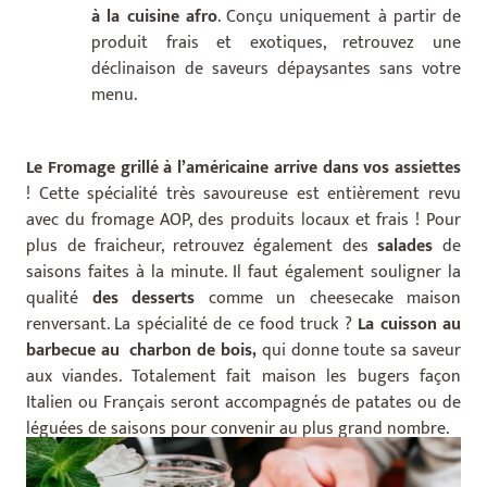
à la cuisine afro
. Conçu uniquement à partir de
produit frais et exotiques, retrouvez une
déclinaison de saveurs dépaysantes sans votre
menu.
Le Fromage grillé à l’américaine arrive dans vos assiettes
! Cette spécialité très savoureuse est entièrement revu
avec du fromage AOP, des produits locaux et frais ! Pour
plus de fraicheur, retrouvez également des
salades
de
saisons faites à la minute. Il faut également souligner la
qualité
des desserts
comme un cheesecake maison
renversant. La spécialité de ce food truck ?
La cuisson au
barbecue au charbon de bois,
qui donne toute sa saveur
aux viandes. Totalement fait maison les bugers façon
Italien ou Français seront accompagnés de patates ou de
léguées de saisons pour convenir au plus grand nombre.