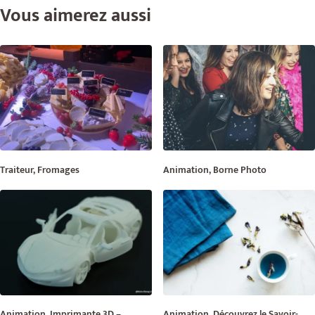
Vous aimerez aussi
Traiteur, Fromages
Animation, Borne Photo
Animation, Imprimante 3D –
Animation, Découvrez le Savoir-