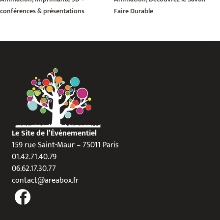
conférences & présentations
Faire Durable
Le Site de l’Événementiel
159 rue Saint-Maur – 75011 Paris
01.42.71.40.79
06.62.17.30.77
contact@areabox.fr