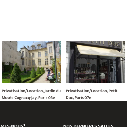
Privatisation/Location, Jardin du
Privatisation/Location, Petit
Musée Cognacq-Jay, Paris 03e
Duc, Paris 07e
MMES-NOUS?
NOS DERNIÈRES SALLES