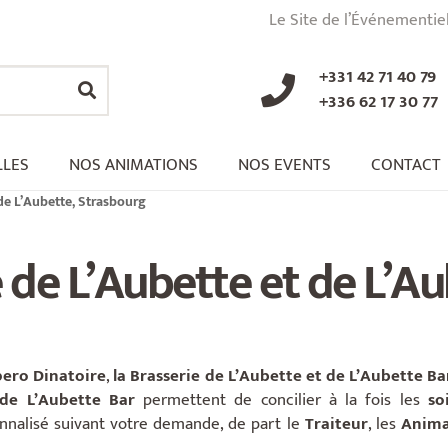
Le Site de l’Événementie
+331 42 71 40 79
+336 62 17 30 77
LLES
NOS ANIMATIONS
NOS EVENTS
CONTACT
 de L’Aubette, Strasbourg
 de L’Aubette et de L’A
ero Dinatoire
,
la Brasserie de L’Aubette et de L’Aubette Ba
 de L’Aubette Bar
permettent de concilier à la fois les
soi
nnalisé suivant votre demande, de part le
Traiteur
, les
Anima