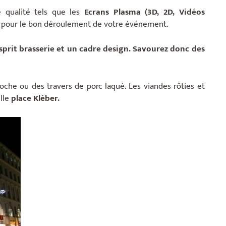
 qualité tels que les
Ecrans Plasma (3D, 2D, Vidéos
l
pour le bon déroulement de votre événement.
prit brasserie et un cadre design. Savourez donc des
broche ou des travers de porc laqué. Les viandes rôties et
elle
place Kléber.