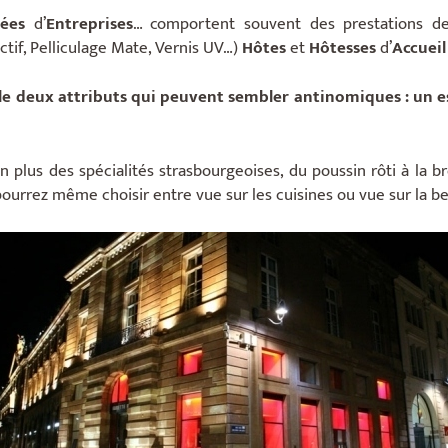
rées
d’
Entreprises
… comportent souvent des prestations de
ctif, Pelliculage Mate, Vernis UV…)
Hôtes
et
Hôtesses
d’
Accuei
e deux attributs qui peuvent sembler antinomiques : un es
, en plus des spécialités strasbourgeoises, du poussin rôti à la 
ourrez même choisir entre vue sur les cuisines ou vue sur la b