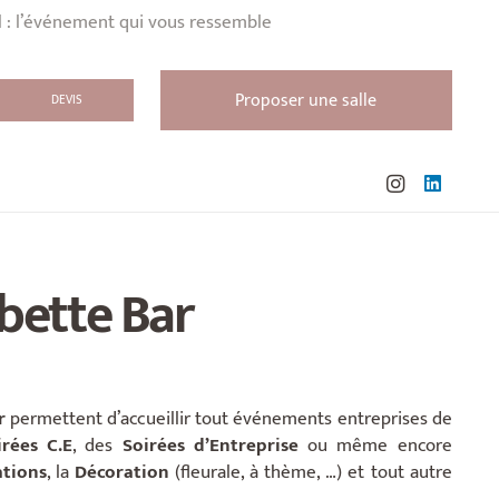
l : l’événement qui vous ressemble
Proposer une salle
DEVIS
ubette Bar
r
permettent d’accueillir tout événements entreprises de
rées C.E
, des
Soirées d’Entreprise
ou même encore
tions
, la
Décoration
(fleurale, à thème, …) et tout autre