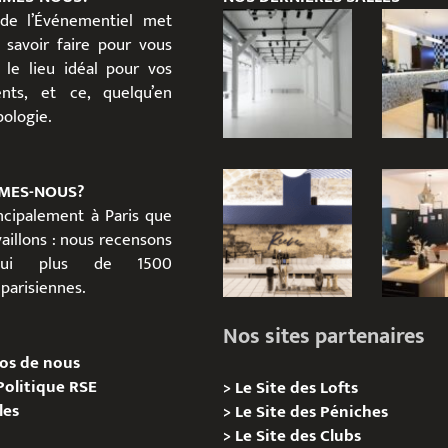
 de l’Événementiel met
 savoir faire pour vous
 le lieu idéal pour vos
nts, et ce, quelqu’en
ypologie.
MES-NOUS?
incipalement à Paris que
aillons : nous recensons
d’hui plus de 1500
parisiennes.
Nos sites partenaires
os de nous
Politique RSE
>
Le Site des Lofts
les
>
Le Site des Péniches
>
Le Site des Clubs