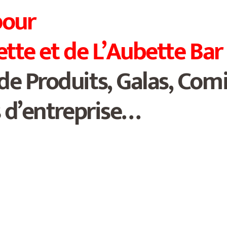
our
ette et de L’Aubette Bar
de Produits, Galas, Com
s d’entreprise…