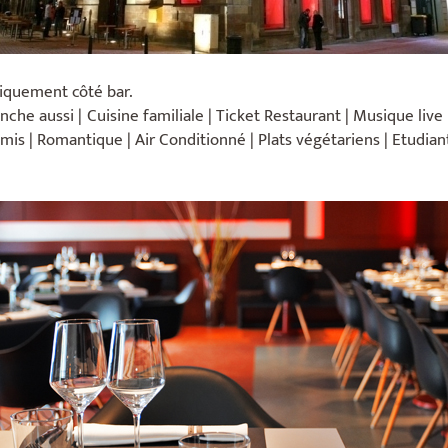
uniquement côté bar.
e aussi | Cuisine familiale | Ticket Restaurant | Musique live | 
is | Romantique | Air Conditionné | Plats végétariens | Etudiant