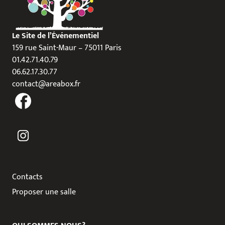
Le Site de l’Événementiel
159 rue Saint-Maur – 75011 Paris
01.42.71.40.79
06.62.17.30.77
contact@areabox.fr
Contacts
Proposer une salle