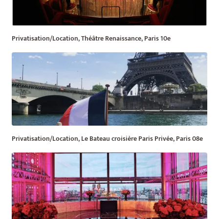
Privatisation/Location, Théâtre Renaissance, Paris 10e
Privatisation/Location, Le Bateau croisière Paris Privée, Paris 08e