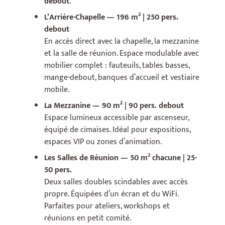
debout
.
L’Arrière-Chapelle — 196 m² | 250 pers.
debout
En accès direct avec la chapelle, la mezzanine
et la salle de réunion. Espace modulable avec
mobilier complet : fauteuils, tables basses,
mange-debout, banques d’accueil et vestiaire
mobile.
La Mezzanine — 90 m² | 90 pers. debout
Espace lumineux accessible par ascenseur,
équipé de cimaises. Idéal pour expositions,
espaces VIP ou zones d’animation.
Les Salles de Réunion — 50 m² chacune | 25-
50 pers.
Deux salles doubles scindables avec accès
propre. Équipées d’un écran et du WiFi.
Parfaites pour ateliers, workshops et
réunions en petit comité.