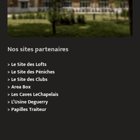
Nos sites partenaires
>
Le Site des Lofts
>
Le Site des Péniches
>
Le Site des Clubs
>
Area Box
>
Les Caves LeChapelais
>
L’Usine Deguerry
>
Papilles
Traiteur