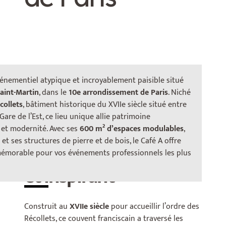
énementiel atypique et incroyablement paisible situé
aint-Martin
, dans le
10e arrondissement de Paris
. Niché
collets
, bâtiment historique du XVIIe siècle situé entre
Gare de l’Est, ce lieu unique allie patrimoine
 et modernité. Avec ses
600 m² d’espaces modulables
,
 et ses structures de pierre et de bois, le Café A offre
Un cadre prestigieux
mémorable pour vos événements professionnels les plus
et inspirant
Construit au
XVIIe siècle
pour accueillir l’ordre des
Récollets, ce couvent franciscain a traversé les