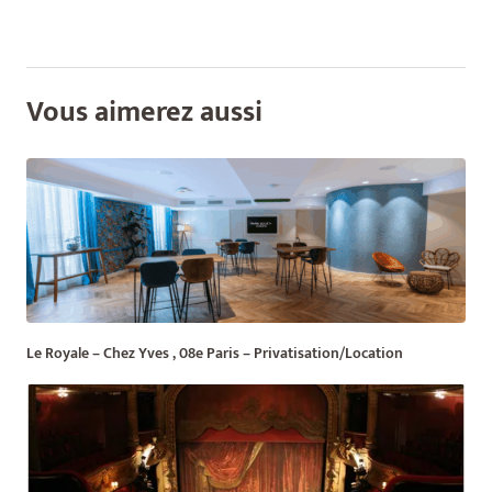
Vous aimerez aussi
Le Royale – Chez Yves , 08e Paris – Privatisation/Location