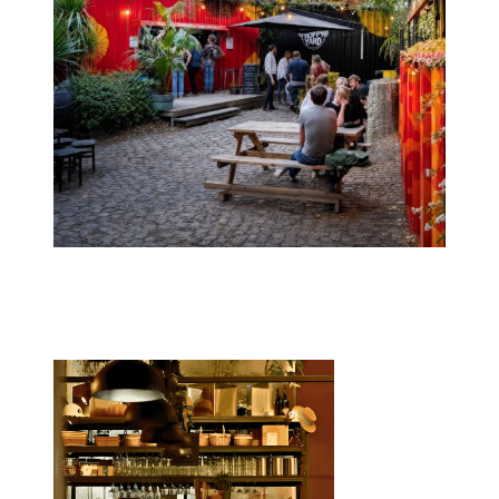
Café A
Café A