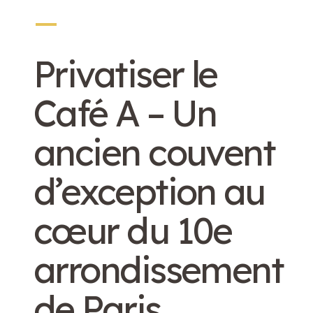
_
Privatiser le
Café A – Un
ancien couvent
d’exception au
cœur du 10e
arrondissement
de Paris