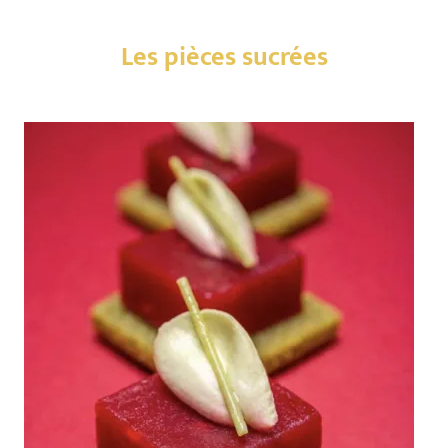
Les pièces sucrées