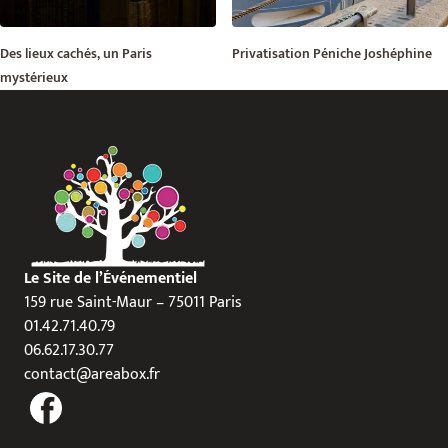
Des lieux cachés, un Paris
Privatisation Péniche Joshéphine
mystérieux
Le Site de l’Événementiel
159 rue Saint-Maur – 75011 Paris
01.42.71.40.79
06.62.17.30.77
contact@areabox.fr