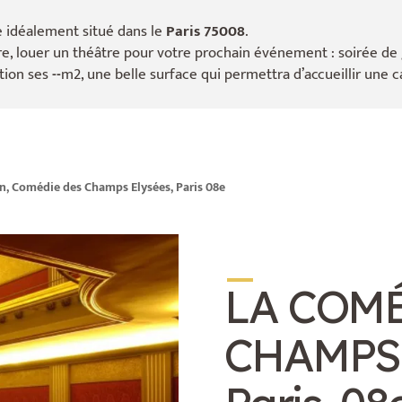
 idéalement situé dans le
Paris 75008
.
, louer un théâtre pour votre prochain événement : soirée de ga
tion ses
--
m2, une belle surface qui permettra d’accueillir une 
on, Comédie des Champs Elysées, Paris 08e
_
LA COMÉ
CHAMPS