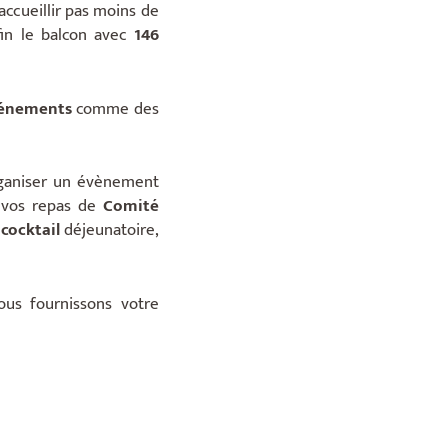
accueillir pas moins de
in le balcon avec
146
vénements
comme des
rganiser un évènement
 vos repas de
Comité
n
cocktail
déjeunatoire,
ous fournissons votre