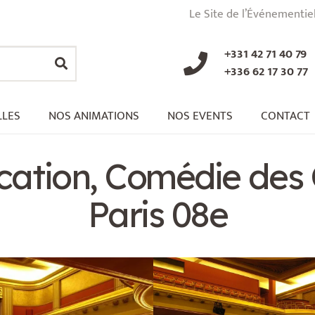
Le Site de l’Événementie
+331 42 71 40 79
+336 62 17 30 77
LLES
NOS ANIMATIONS
NOS EVENTS
CONTACT
ocation, Comédie des
Paris 08e