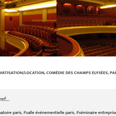
VATISATION/LOCATION, COMÉDIE DES CHAMPS ELYSÉES, PAR
f...
natoire paris
, #
salle événementielle paris
, #
séminaire entrepris