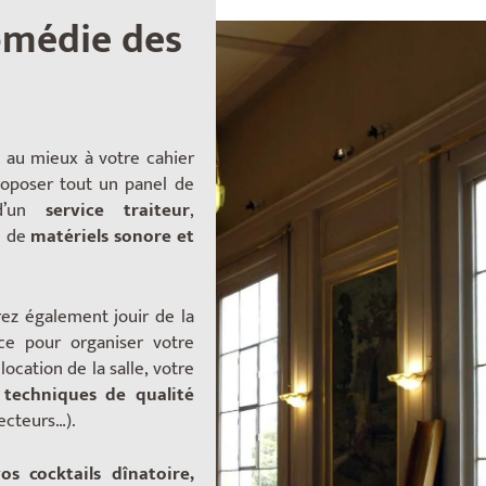
Comédie des
 au mieux à votre cahier
oposer tout un panel de
 d’un
service traiteur
,
i de
matériels sonore et
rez également jouir de la
ce
pour organiser votre
ocation de la salle, votre
 techniques de qualité
jecteurs…).
os cocktails dînatoire,