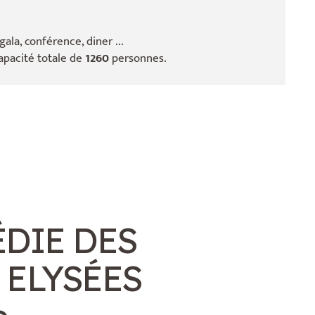
la, conférence, diner ...
capacité totale de
1260
personnes.
DIE DES
 ELYSÉES