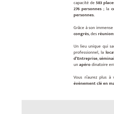
capacité de
583 place
276 personnes
; la
c
personnes
.
Grâce à son immense 
congrès
, des
réunion
Un lieu unique qui sa
professionnel, la
loc
d’Entreprise
,
sémina
un
apéro
dinatoire en
Vous n’aurez plus à 
évènement clé en m
__