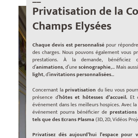
Privatisation de la 
Champs Elysées
Chaque devis est personnalisé
pour répondre
des charges. Nous pouvons également vous pr
prestations. À la demande, bénéficiez
d’
animations
, d’une
scénographie
,… Mais auss
light
, d’
invitations personnalisées
…
Concernant la
privatisation
du lieu vous pour
présence d’
hôtes et hôtesses d’accueil.
Et 
événement dans les meilleurs hospices. Avec la l
événement pourra bénéficier de
prestations
tels que des Ecrans Plasma
(3D, 2D, Vidéos Pro
Privatisez dès aujourd’hui l’espace pour v