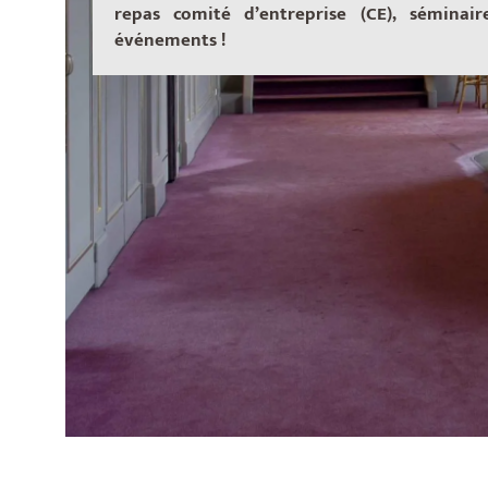
repas comité d’entreprise (CE), séminair
événements !