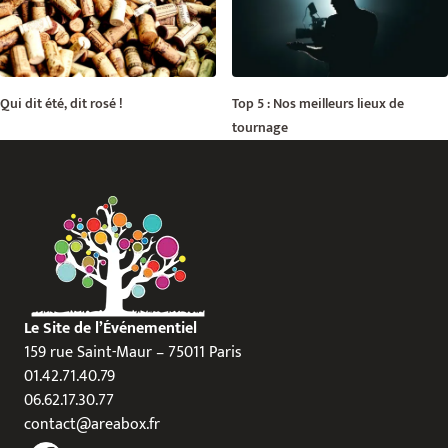
Qui dit été, dit rosé !
Top 5 : Nos meilleurs lieux de
tournage
Le Site de l’Événementiel
159 rue Saint-Maur – 75011 Paris
01.42.71.40.79
06.62.17.30.77
contact@areabox.fr