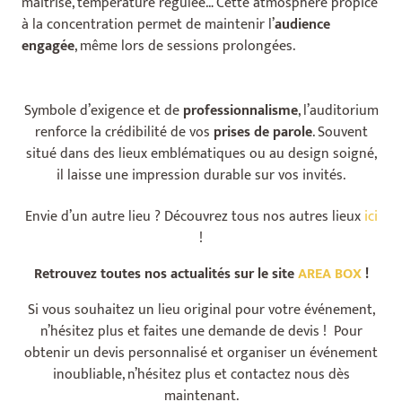
maîtrisé, température régulée…
Cette atmosphère propice
à la concentration permet de maintenir l’
audience
engagée
, même lors de sessions prolongées.
Symbole d’exigence et de
professionnalisme
, l’auditorium
renforce la crédibilité de vos
prises de parole
.
Souvent
situé dans des lieux emblématiques ou au design soigné,
il laisse une impression durable sur vos invités.
Envie d’un autre lieu ? Découvrez tous nos autres lieux
ici
!
Retrouvez toutes nos actualités sur le site
AREA BOX
!
Si vous souhaitez un lieu original pour votre événement,
n’hésitez plus et faites une demande de devis ! Pour
obtenir un devis personnalisé et organiser un événement
inoubliable, n’hésitez plus et contactez nous dès
maintenant.