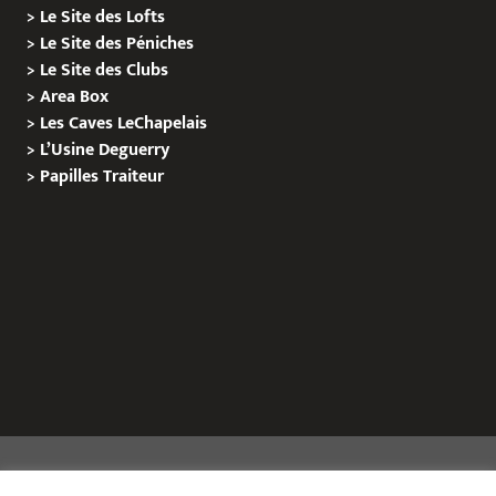
>
Le Site des Lofts
>
Le Site des Péniches
>
Le Site des Clubs
>
Area Box
>
Les Caves LeChapelais
>
L’Usine Deguerry
>
Papilles
Traiteur