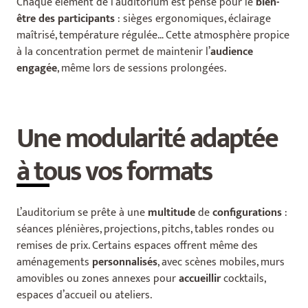
Chaque élément de l’auditorium est pensé pour le
bien-
être des participants
: sièges ergonomiques, éclairage
maîtrisé, température régulée…
Cette atmosphère propice
à la concentration permet de maintenir l’
audience
engagée
, même lors de sessions prolongées.
Une modularité adaptée
à tous vos formats
L’auditorium se prête à une
multitude
de
configurations
:
séances plénières, projections, pitchs, tables rondes ou
remises de prix.
Certains espaces offrent même des
aménagements
personnalisés
, avec scènes mobiles, murs
amovibles ou zones annexes pour
accueillir
cocktails,
espaces d’accueil ou ateliers.