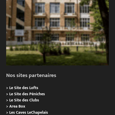
Nos sites partenaires
>
Le Site des Lofts
>
Le Site des Péniches
>
Le Site des Clubs
>
Area Box
>
Les Caves LeChapelais