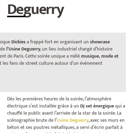
Deguerry
onique
Dickies
a frappé fort en organisant un
showcase
 de
l’Usine Deguerry
, un lieu industriel chargé d’histoire
ent de Paris. Cette soirée unique a mêlé
musique, mode et
nt les fans de street culture autour d’un événement
Une ambiance 100% urbaine
Dès les premières heures de la soirée, l’atmosphère
électrique s’est installée grâce à un
DJ set énergique
qui a
chauffé le public avant l’arrivée de la star de la soirée. La
scénographie brute de l’
Usine Deguerry
, avec ses murs en
béton et ses poutres métalliques, a servi d’écrin parfait à