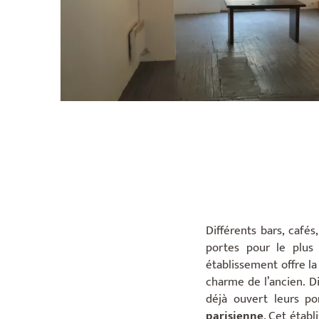
Différents bars, café
portes pour le plus 
établissement offre la
charme de l’ancien. Di
déjà ouvert leurs po
parisienne
. Cet établ