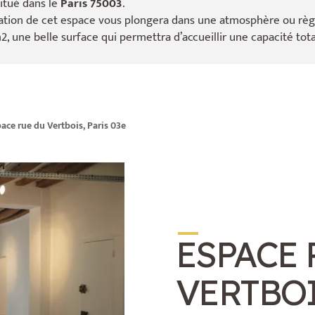
itué dans le
Paris 75003
.
isation de cet espace vous plongera dans une atmosphère ou règn
2, une belle surface qui permettra d’accueillir une capacité tot
ace rue du Vertbois, Paris 03e
_
ESPACE 
VERTBO