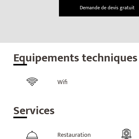
Demande de devis gratuit
Equ
ipements techniques
Wifi
Ser
vices
Restauration