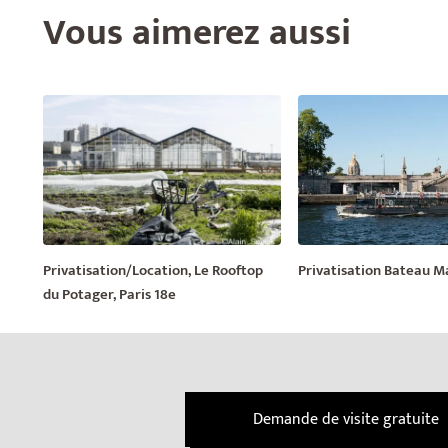
Vous aimerez aussi
Privatisation/Location, Le Rooftop
Privatisation Bateau M
du Potager, Paris 18e
Demande de visite gratuite