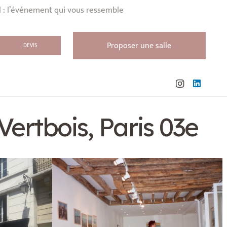
l : l’événement qui vous ressemble
Proposer une salle
DEVIS
Vertbois, Paris 03e