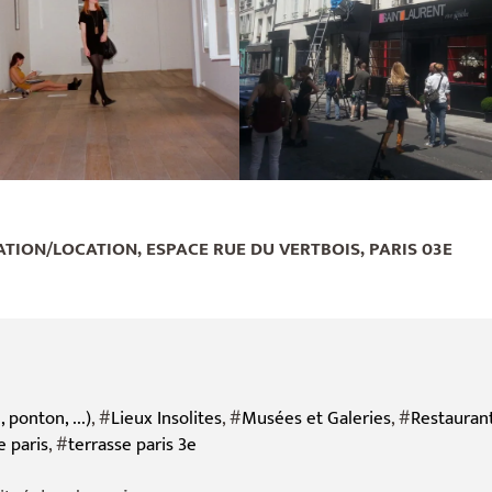
ATION/LOCATION, ESPACE RUE DU VERTBOIS, PARIS 03E
 ponton, ...)
, #
Lieux Insolites
, #
Musées et Galeries
, #
Restauran
e paris
, #
terrasse paris 3e