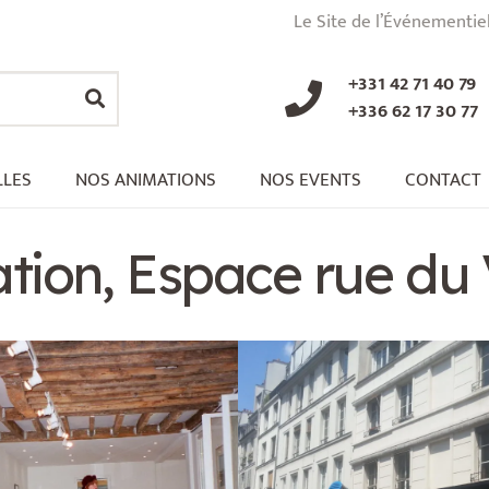
Le Site de l’Événementie
+331 42 71 40 79
+336 62 17 30 77
LLES
NOS ANIMATIONS
NOS EVENTS
CONTACT
tion, Espace rue du 