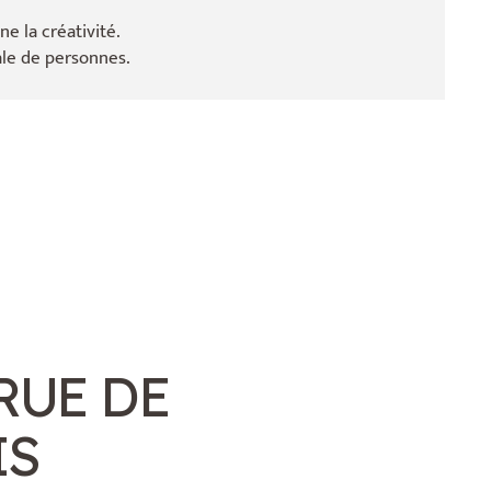
e la créativité.
ale de
personnes.
RUE DE
IS