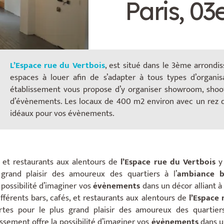
Paris, 03
L’Espace rue du Vertbois
, est situé dans le 3ème arrond
espaces à louer afin de s’adapter à tous types d’organi
établissement vous propose d’y organiser showroom, shoo
d’évènements. Les locaux de 400 m2 environ avec un rez d
idéaux pour vos évènements.
s, et restaurants aux alentours de
l’Espace
rue du Vertbois
y 
grand plaisir des amoureux des quartiers à l’
ambiance b
 possibilité d’imaginer vos
évènements
dans un décor alliant à 
fférents bars, cafés, et restaurants aux alentours de
l’Espace
rtes pour le plus grand plaisir des amoureux des quartiers
issement offre la possibilité d’imaginer vos
évènements
dans un