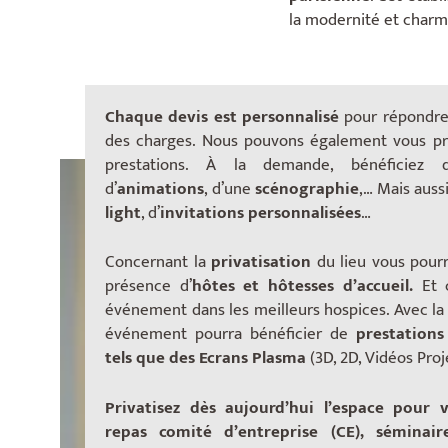
la modernité et charme
Chaque devis est personnalisé
pour répondre
des charges. Nous pouvons également vous pr
prestations. À la demande, bénéficiez
d’
animations
, d’une
scénographie
,… Mais auss
light
, d’
invitations personnalisées
…
Concernant la
privatisation
du lieu vous pour
présence d’
hôtes et hôtesses d’accueil.
Et 
événement dans les meilleurs hospices. Avec la l
événement pourra bénéficier de
prestations
tels que des Ecrans Plasma
(3D, 2D, Vidéos Pro
Privatisez dès aujourd’hui l’espace pour v
repas comité d’entreprise (CE), séminair