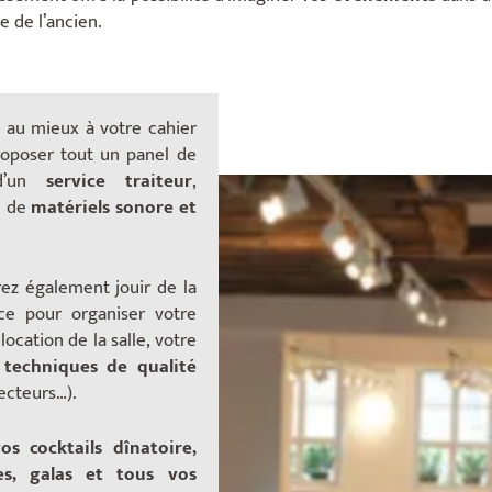
 de l’ancien.
 au mieux à votre cahier
oposer tout un panel de
 d’un
service traiteur
,
i de
matériels sonore et
rez également jouir de la
ce
pour organiser votre
ocation de la salle, votre
 techniques de qualité
jecteurs…).
os cocktails dînatoire,
es, galas et tous vos