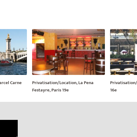
arcel Carne
Privatisation/Location, La Pena
Privatisation/
Festayre, Paris 19e
16e