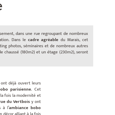
e
issement, dans une rue regroupant de nombreux
sation. Dans le
cadre agréable
du Marais, cet
ting photos, séminaires et de nombreux autres
e chaussé (180m2) et un étage (230m2), seront
ont déjà ouvert leurs
obo parisienne
. Cet
la fois la modernité et
rue du Vertbois
y ont
 à l’
ambiance bobo
 décor alliant à la fois