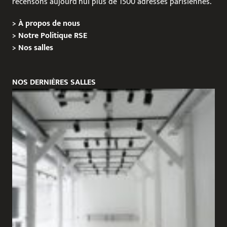
recensons aujourd’hui plus de 1500 adresses parisiennes.
>
À propos de nous
>
Notre Politique RSE
>
Nos salles
NOS DERNIÈRES SALLES