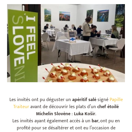
Les invités ont pu déguster un
apéritif salé
signé
Papille
Traiteur
avant de découvrir les plats d’un
chef étoilé
Michelin Slovène
:
Luka Košir
.
Les invités ayant également accès à un
bar
, ont pu en
profité pour se désaltérer et ont eu l’occasion de