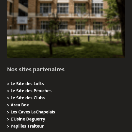
Nos sites partenaires
>
Le Site des Lofts
>
Le Site des Péniches
>
Le Site des Clubs
>
Area Box
>
Les Caves LeChapelais
>
L’Usine Deguerry
>
Papilles
Traiteur