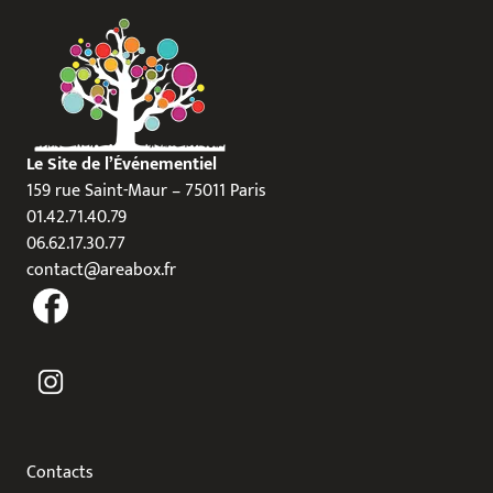
Le Site de l’Événementiel
159 rue Saint-Maur – 75011 Paris
01.42.71.40.79
06.62.17.30.77
contact@areabox.fr
Contacts