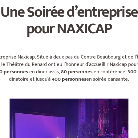
Une Soirée d’entreprise
pour NAXICAP
eprise Naxicap. Situé à deux pas du Centre Beaubourg et de l’h
le Théâtre du Renard ont eu l’honneur d’accueillir Naxicap pour 
0 personnes
en dîner assis,
80 personnes
en conférence,
300
dinatoire et jusqu’à
400 personnes
en soirée dansante.