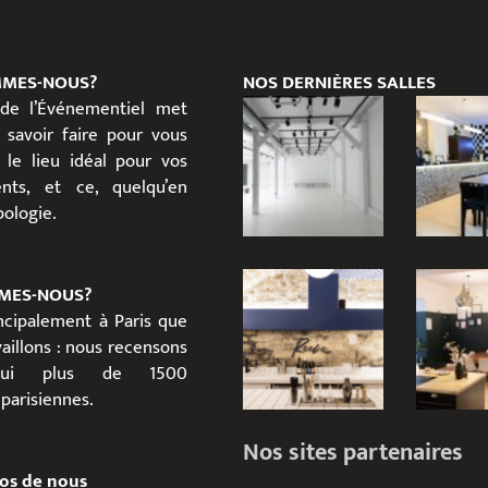
MMES-NOUS?
NOS DERNIÈRES SALLES
 de l’Événementiel met
 savoir faire pour vous
 le lieu idéal pour vos
nts, et ce, quelqu’en
ypologie.
MES-NOUS?
incipalement à Paris que
aillons : nous recensons
d’hui plus de 1500
parisiennes.
Nos sites partenaires
os de nous