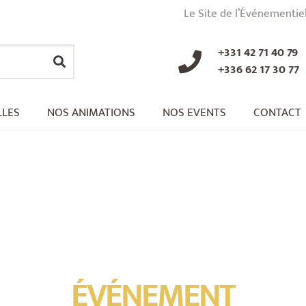
Le Site de l’Événementie
+331 42 71 40 79
+336 62 17 30 77
LLES
NOS ANIMATIONS
NOS EVENTS
CONTACT
ÉVÉNEMENT