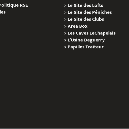
Politique RSE
>
Le Site des Lofts
les
>
Le Site des Péniches
>
Le Site des Clubs
>
Area Box
>
Les Caves LeChapelais
>
L’Usine Deguerry
>
Papilles
Traiteur