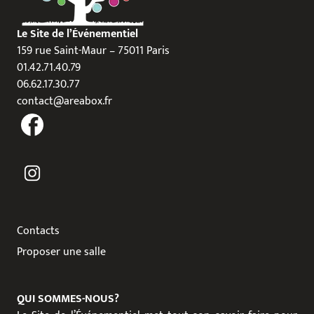
Le Site de l’Événementiel
159 rue Saint-Maur – 75011 Paris
01.42.71.40.79
06.62.17.30.77
contact@areabox.fr
Contacts
Proposer une salle
QUI SOMMES-NOUS?