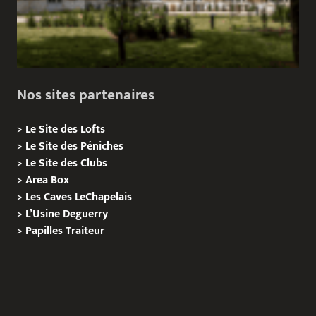
Nos sites partenaires
>
Le Site des Lofts
>
Le Site des Péniches
>
Le Site des Clubs
>
Area Box
>
Les Caves LeChapelais
>
L’Usine Deguerry
>
Papilles
Traiteur