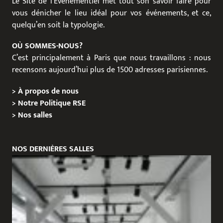
Le Site de l’Événementiel met tout son savoir faire pour
vous dénicher le lieu idéal pour vos événements, et ce,
quelqu’en soit la typologie.
OÙ SOMMES-NOUS?
C’est principalement à Paris que nous travaillons : nous
recensons aujourd’hui plus de 1500 adresses parisiennes.
>
À propos de nous
>
Notre Politique RSE
>
Nos salles
NOS DERNIÈRES SALLES