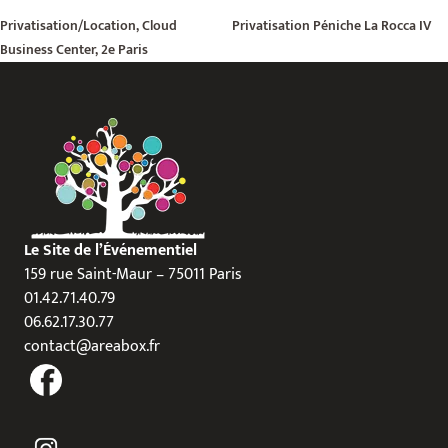
Privatisation/Location, Cloud
Privatisation Péniche La Rocca IV
Business Center, 2e Paris
Le Site de l’Événementiel
159 rue Saint-Maur – 75011 Paris
01.42.71.40.79
06.62.17.30.77
contact@areabox.fr