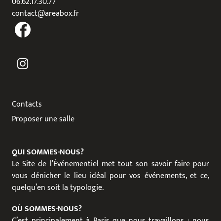
06.62.17.30.77
contact@areabox.fr
Contacts
Proposer une salle
QUI SOMMES-NOUS?
Le Site de l’Événementiel met tout son savoir faire pour
vous dénicher le lieu idéal pour vos événements, et ce,
quelqu’en soit la typologie.
OÙ SOMMES-NOUS?
C’est principalement à Paris que nous travaillons : nous