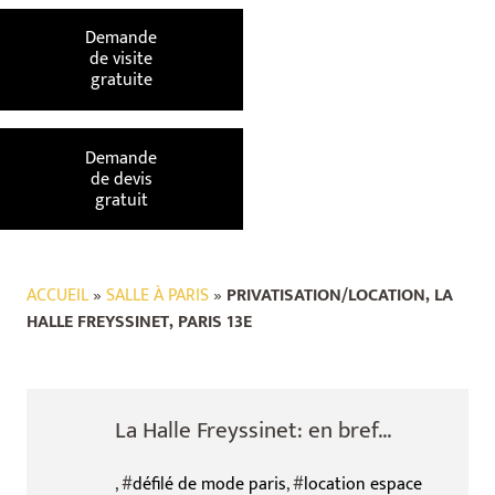
Demande
de visite
gratuite
Demande
de devis
gratuit
ACCUEIL
»
SALLE À PARIS
»
PRIVATISATION/LOCATION, LA
HALLE FREYSSINET, PARIS 13E
La Halle Freyssinet: en bref...
, #
défilé de mode paris
, #
location espace