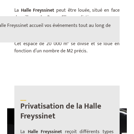
La
Halle Freyssinet
peut être louée, situé en face
du village de Bercy. Elle se distingue par une
architecture industrielle du XXe siècle, classé
lle Freyssinet accueil vos événements tout au long de
patrimoine industriel.
Cet espace de 20 000 m² se divise et se loue en
fonction d’un nombre de M2 précis.
__
Privatisation de la Halle
Freyssinet
La
Halle Freyssinet
reçoit différents types