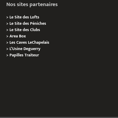
Nos sites partenaires
>
Le Site des Lofts
>
Le Site des Péniches
>
Le Site des Clubs
>
Area Box
>
Les Caves LeChapelais
>
L’Usine Deguerry
>
Papilles
Traiteur