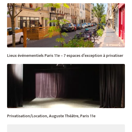
Lieux événementiels Paris 11e – 7 espaces d’exception à privatiser
Privatisation/Location, Auguste Théâtre, Paris 11e