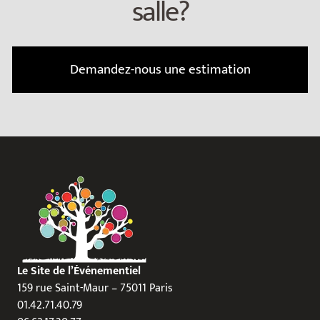
salle?
Demandez-nous une estimation
Le Site de l’Événementiel
159 rue Saint-Maur – 75011 Paris
01.42.71.40.79