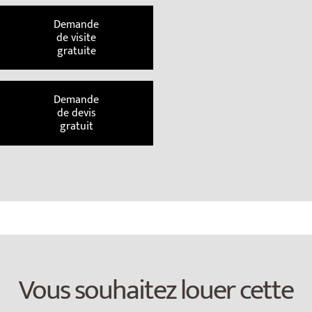
Demande
de visite
gratuite
Demande
de devis
gratuit
Vous souhaitez louer cette