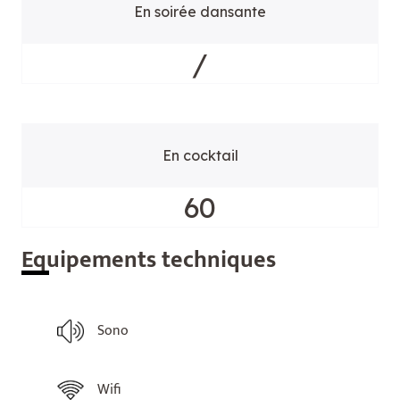
En soirée dansante
/
En cocktail
60
Equ
ipements techniques
Sono
Wifi