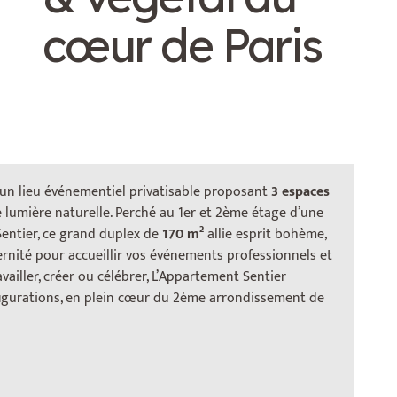
cœur de Paris
 un lieu événementiel privatisable proposant
3 espaces
e lumière naturelle. Perché au 1er et 2ème étage d’une
Sentier, ce grand duplex de
170 m²
allie esprit bohème,
rnité pour accueillir vos événements professionnels et
availler, créer ou célébrer, L’Appartement Sentier
figurations, en plein cœur du 2ème arrondissement de
Des espaces
modulables pour des