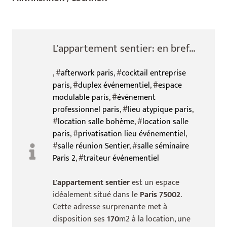
L'appartement sentier: en bref...
, #
afterwork paris
, #
cocktail entreprise
paris
, #
duplex événementiel
, #
espace
modulable paris
, #
événement
professionnel paris
, #
lieu atypique paris
,
#
location salle bohème
, #
location salle
paris
, #
privatisation lieu événementiel
,
#
salle réunion Sentier
, #
salle séminaire
Paris 2
, #
traiteur événementiel
L'appartement sentier
est un espace
idéalement situé dans le
Paris 75002
.
Cette adresse surprenante met à
disposition ses
170
m2 à la location, une