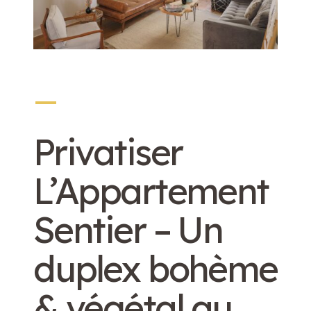
_
Privatiser
L’Appartement
Sentier – Un
duplex bohème
& végétal au