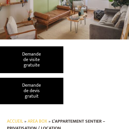
Demande
de visite
gratuite
Demande
de devis
gratuit
ACCUEIL
»
AREA BOX
»
L’APPARTEMENT SENTIER –
PRIVATISATION / LOCATION