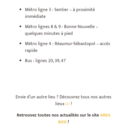
Métro ligne 3 : Sentier – à proximité
immédiate
Métro lignes 8 & 9 : Bonne Nouvelle –
quelques minutes à pied
Métro ligne 4 : Réaumur-Sébastopol – accès
rapide
Bus : lignes 20, 39, 47
Envie d’un autre lieu ? Découvrez tous nos autres
lieux
ici
!
Retrouvez toutes nos actualités sur le site
AREA
BOX
!