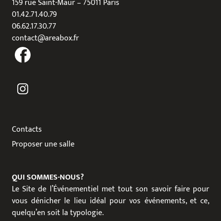
159 rue Saint-Maur – 75011 Paris
01.42.71.40.79
06.62.17.30.77
contact@areabox.fr
Contacts
Proposer une salle
QUI SOMMES-NOUS?
Le Site de l’Événementiel met tout son savoir faire pour
vous dénicher le lieu idéal pour vos événements, et ce,
quelqu’en soit la typologie.