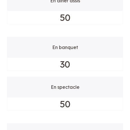
En diner assis
50
En banquet
30
En spectacle
50