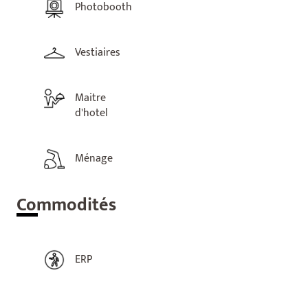
Photobooth
Vestiaires
Maitre
d'hotel
Ménage
Com
modités
ERP