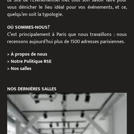
Le Site de l’Événementiel met tout son savoir faire pour
vous dénicher le lieu idéal pour vos événements, et ce,
quelqu’en soit la typologie.
OÙ SOMMES-NOUS?
C’est principalement à Paris que nous travaillons : nous
recensons aujourd’hui plus de 1500 adresses parisiennes.
>
À propos de nous
>
Notre Politique RSE
>
Nos salles
NOS DERNIÈRES SALLES