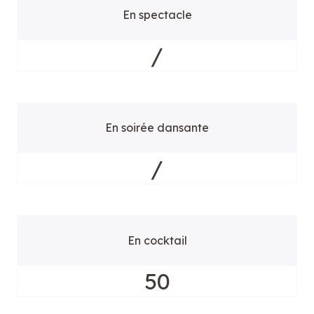
En spectacle
/
En soirée dansante
/
En cocktail
50