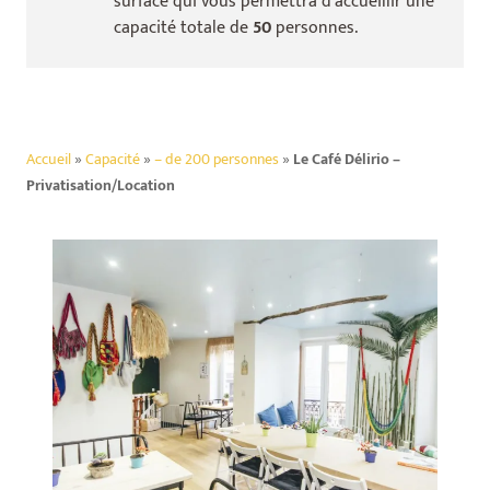
surface qui vous permettra d’accueillir une
capacité totale de
50
personnes.
Accueil
»
Capacité
»
– de 200 personnes
»
Le Café Délirio –
Privatisation/Location