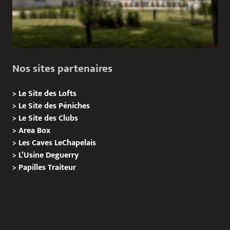
Nos sites partenaires
>
Le Site des Lofts
>
Le Site des Péniches
>
Le Site des Clubs
>
Area Box
>
Les Caves LeChapelais
>
L’Usine Deguerry
>
Papilles
Traiteur