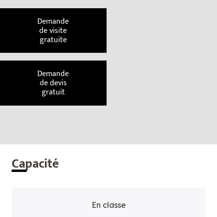
Demande
de visite
gratuite
Demande
de devis
gratuit
Cap
acité
En classe