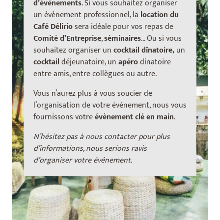
d’évènements
. Si vous souhaitez organiser
un évènement professionnel, la
location du
Café Délirio
sera idéale pour vos repas de
Comité d’Entreprise
,
séminaires
… Ou si vous
souhaitez organiser un
cocktail dînatoire,
un
cocktail
déjeunatoire, un
apéro
dinatoire
entre amis, entre collègues ou autre.
Vous n’aurez plus à vous soucier de
l’organisation de votre évènement, nous vous
fournissons votre
évènement clé en main
.
N’hésitez pas à nous contacter pour plus
d’informations, nous serions ravis
d’organiser votre événement.