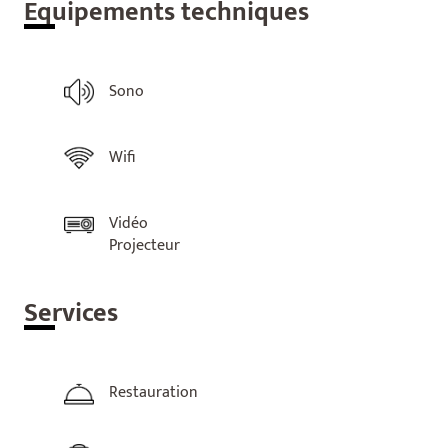
Equ
ipements techniques
Sono
Wifi
Vidéo
Projecteur
Ser
vices
Restauration