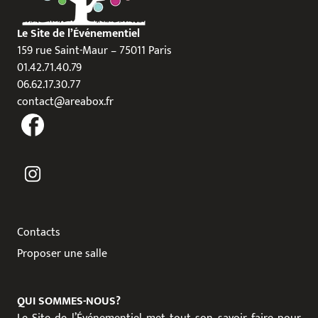
Le Site de l’Événementiel
159 rue Saint-Maur – 75011 Paris
01.42.71.40.79
06.62.17.30.77
contact@areabox.fr
Contacts
Proposer une salle
QUI SOMMES-NOUS?