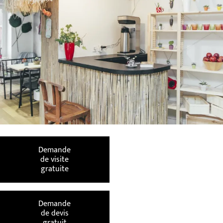
Demande
de visite
gratuite
Demande
de devis
gratuit