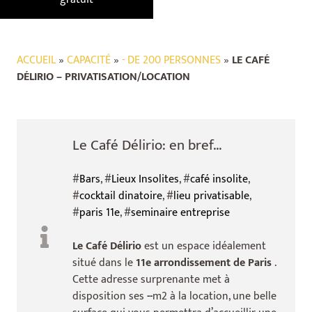
ACCUEIL
»
CAPACITÉ
»
- DE 200 PERSONNES
»
LE CAFÉ
DÉLIRIO – PRIVATISATION/LOCATION
Le Café Délirio: en bref...
#
Bars
, #
Lieux Insolites
, #
café insolite
,
#
cocktail dinatoire
, #
lieu privatisable
,
#
paris 11e
, #
seminaire entreprise
Le Café Délirio
est un espace idéalement
situé dans le
11e arrondissement de Paris
.
Cette adresse surprenante met à
disposition ses
--
m2 à la location, une belle