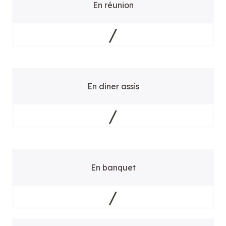
En réunion
/
En diner assis
/
En banquet
/