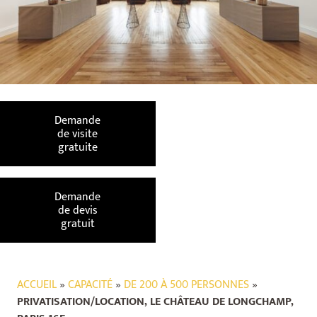
Demande
de visite
gratuite
Demande
de devis
gratuit
ACCUEIL
»
CAPACITÉ
»
DE 200 À 500 PERSONNES
»
PRIVATISATION/LOCATION, LE CHÂTEAU DE LONGCHAMP,