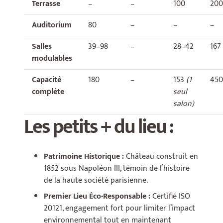
Terrasse
–
–
100
200
Auditorium
80
–
–
–
Salles
39–98
–
28–42
167
modulables
Capacité
180
–
153
(1
450
complète
seul
salon)
Les petits + du lieu :
Patrimoine Historique :
Château construit en
1852 sous Napoléon III, témoin de l’histoire
de la haute société parisienne.
Premier Lieu Éco-Responsable :
Certifié ISO
20121, engagement fort pour limiter l’impact
environnemental tout en maintenant