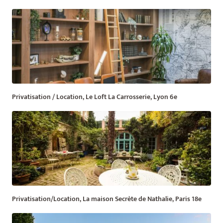
Privatisation / Location, Le Loft La Carrosserie, Lyon 6e
Privatisation/Location, La maison Secrète de Nathalie, Paris 18e