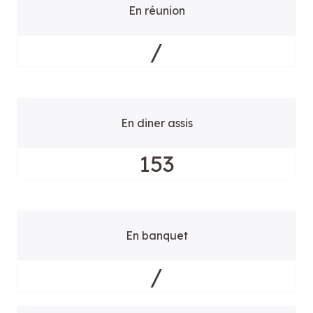
En réunion
/
En diner assis
153
En banquet
/