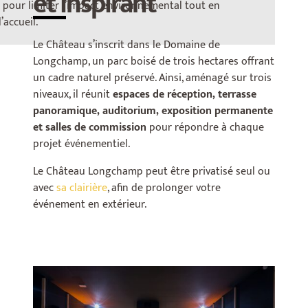
et inspirant
ce pour limiter l’impact environnemental tout en
’accueil.
Le Château s’inscrit dans le Domaine de
Longchamp, un parc boisé de trois hectares offrant
un cadre naturel préservé. Ainsi, aménagé sur trois
niveaux, il réunit
espaces de réception, terrasse
panoramique, auditorium, exposition permanente
et salles de commission
pour répondre à chaque
projet événementiel.
Le Château Longchamp peut être privatisé seul ou
avec
sa clairière
, afin de prolonger votre
événement en extérieur.