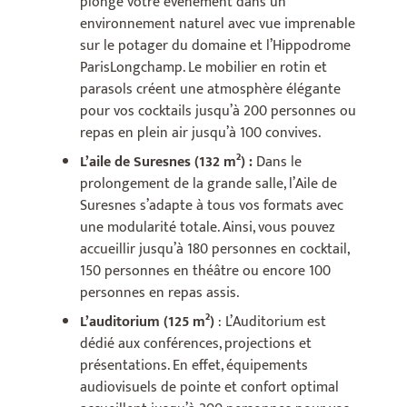
plonge votre événement dans un
environnement naturel avec vue imprenable
sur le potager du domaine et l’Hippodrome
ParisLongchamp. Le mobilier en rotin et
parasols créent une atmosphère élégante
pour vos cocktails jusqu’à 200 personnes ou
repas en plein air jusqu’à 100 convives.
L’aile de Suresnes (132 m²) :
Dans le
prolongement de la grande salle, l’Aile de
Suresnes s’adapte à tous vos formats avec
une modularité totale. Ainsi, vous pouvez
accueillir jusqu’à 180 personnes en cocktail,
150 personnes en théâtre ou encore 100
personnes en repas assis.
L’auditorium (125 m²)
:
L’Auditorium est
dédié aux conférences, projections et
présentations. En effet, équipements
audiovisuels de pointe et confort optimal