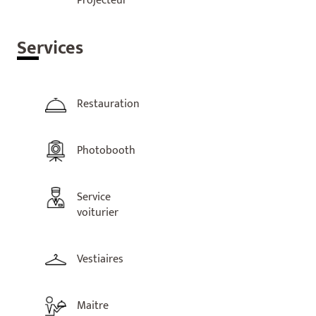
Projecteur
Ser
vices
Restauration
Photobooth
Service
voiturier
Vestiaires
Maitre