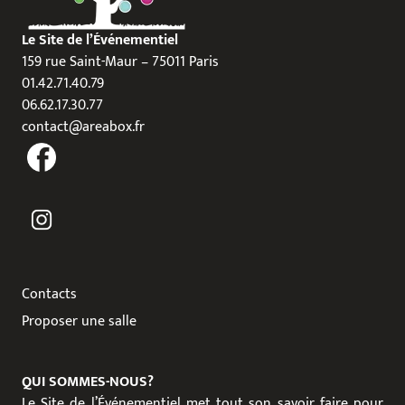
Le Site de l’Événementiel
159 rue Saint-Maur – 75011 Paris
01.42.71.40.79
06.62.17.30.77
contact@areabox.fr
Contacts
Proposer une salle
QUI SOMMES-NOUS?
Le Site de l’Événementiel met tout son savoir faire pour