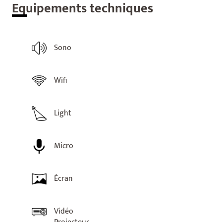
Equ
ipements techniques
Sono
Wifi
Light
Micro
Écran
Vidéo