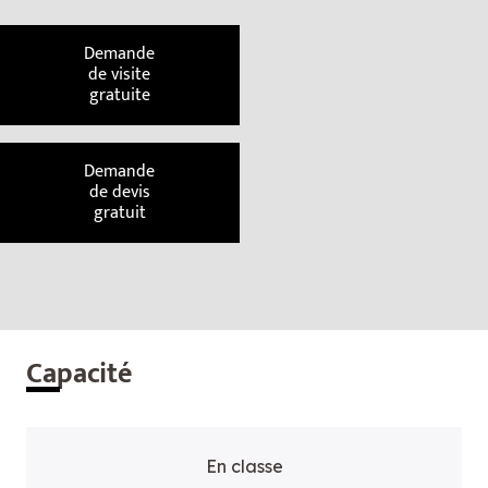
Demande
de visite
gratuite
Demande
de devis
gratuit
Cap
acité
En classe