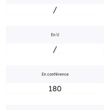
/
En U
/
En conférence
180