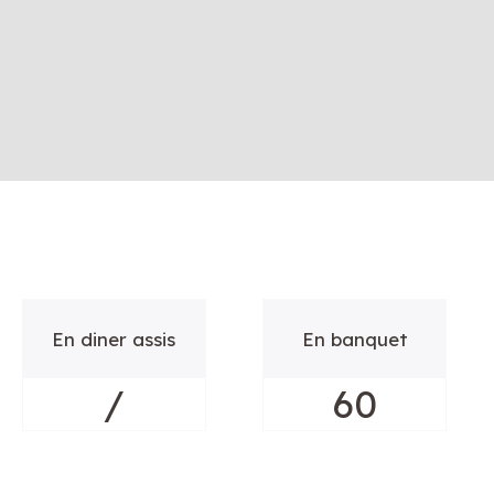
En diner assis
En banquet
/
60