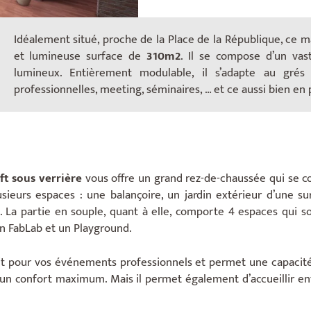
Idéalement situé, proche de la Place de la République, ce 
et lumineuse surface de
310m2
. Il se compose d’un vas
lumineux. Entièrement modulable, il s’adapte au grés
professionnelles, meeting, séminaires, … et ce aussi bien en 
ft sous verrière
vous offre un grand rez-de-chaussée qui se 
usieurs espaces : une balançoire, un jardin extérieur d’une s
. La partie en souple, quant à elle, comporte 4 espaces qui so
un FabLab et un Playground.
it pour vos événements professionnels et permet une capacité 
un confort maximum. Mais il permet également d’accueillir e