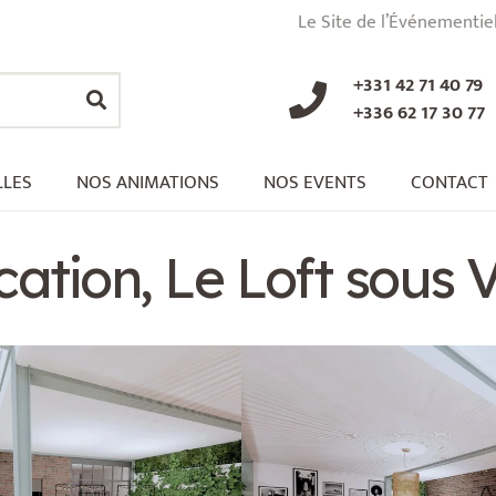
Le Site de l’Événementie
+331 42 71 40 79
+336 62 17 30 77
LLES
NOS ANIMATIONS
NOS EVENTS
CONTACT
ation, Le Loft sous V