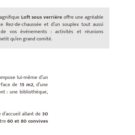
magnifique
Loft sous verrière
offre une agréable
te Rez-de-chaussée et d’un souplex tout aussi
 de vos événements : activités et réunions
petit qu’en grand comité.
compose lui-même d’un
urface de
15 m2
, d’une
nt : une bibliothèque,
d’accueil allant de
30
ntre
60 et 80 convives