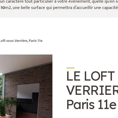
 un caractère tout particulier à votre évènement, quelle qu’en so
310
m2, une belle surface qui permettra d’accueillir une capacit
oft sous Verrière, Paris 11e
_
LE LOFT
VERRIE
Paris 11e