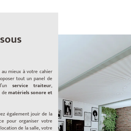
 sous
 au mieux à votre cahier
oposer tout un panel de
 d’un
service traiteur
,
i de
matériels sonore et
rez également jouir de la
ce
pour organiser votre
ocation de la salle, votre