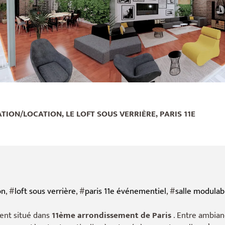
TION/LOCATION, LE LOFT SOUS VERRIÈRE, PARIS 11E
on
, #
loft sous verrière
, #
paris 11e événementiel
, #
salle modulab
ent situé dans
11ème arrondissement de Paris
. Entre ambian