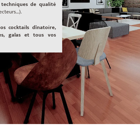
 techniques de qualité
jecteurs…).
os cocktails dînatoire,
es, galas et tous vos