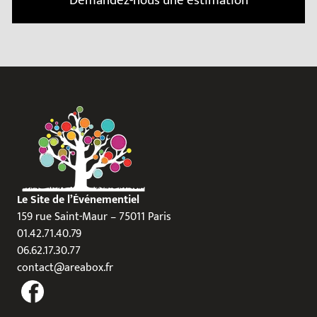
Demandez-nous une estimation
Le Site de l’Événementiel
159 rue Saint-Maur – 75011 Paris
01.42.71.40.79
06.62.17.30.77
contact@areabox.fr