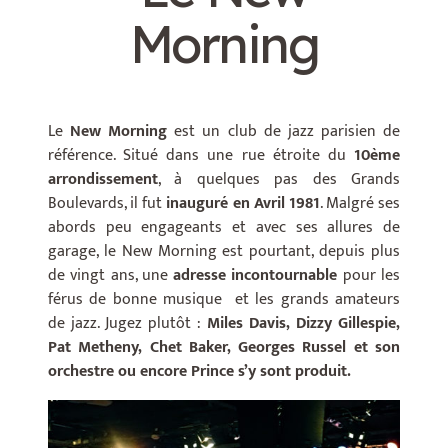
Morning
Le
New Morning
est un club de jazz parisien de
référence. Situé dans une rue étroite du
10ème
arrondissement
, à quelques pas des Grands
Boulevards, il fut
inauguré en Avril 1981
. Malgré ses
abords peu engageants et avec ses allures de
garage, le New Morning est pourtant, depuis plus
de vingt ans, une
adresse incontournable
pour les
férus de bonne musique et les grands amateurs
de jazz. Jugez plutôt :
Miles Davis, Dizzy Gillespie,
Pat Metheny, Chet Baker, Georges Russel et son
orchestre ou encore Prince s’y sont produit.