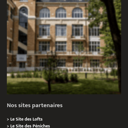
Nos sites partenaires
>
Le Site des Lofts
>
Le Site des Péniches