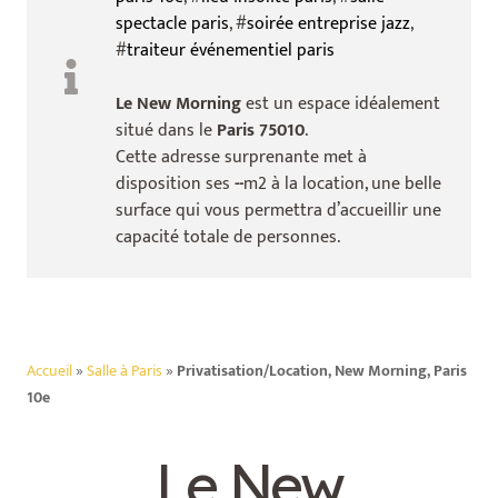
spectacle paris
, #
soirée entreprise jazz
,
#
traiteur événementiel paris
Le New Morning
est un espace idéalement
situé dans le
Paris 75010
.
Cette adresse surprenante met à
disposition ses
--
m2 à la location, une belle
surface qui vous permettra d’accueillir une
capacité totale de
personnes.
Accueil
»
Salle à Paris
»
Privatisation/Location, New Morning, Paris
10e
Le New