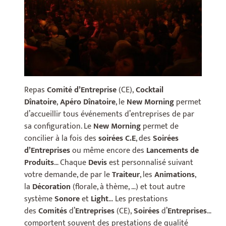
Repas
Comité d’Entreprise
(CE),
Cocktail
Dînatoire
,
Apéro Dînatoire
, le
New Morning
permet
d’accueillir tous événements d’entreprises de par
sa configuration. Le
New Morning
permet de
concilier à la fois des
soirées C.E
, des
Soirées
d’Entreprises
ou même encore des
Lancements de
Produits
… Chaque
Devis
est personnalisé suivant
votre demande, de par le
Traiteur
, les
Animations
,
la
Décoration
(florale, à thème, …) et tout autre
système
Sonore
et
Light
… Les prestations
des
Comités
d’
Entreprises
(CE),
Soirées
d’
Entreprises
…
comportent souvent des prestations de qualité