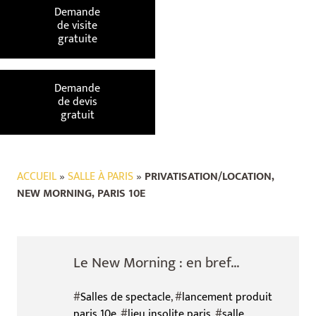
Demande
de visite
gratuite
Demande
de devis
gratuit
ACCUEIL
»
SALLE À PARIS
»
PRIVATISATION/LOCATION,
NEW MORNING, PARIS 10E
Le New Morning : en bref...
#
Salles de spectacle
, #
lancement produit
paris 10e
, #
lieu insolite paris
, #
salle