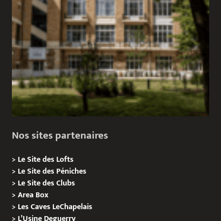
Nos sites partenaires
>
Le Site des Lofts
>
Le Site des Péniches
>
Le Site des Clubs
>
Area Box
>
Les Caves LeChapelais
>
L’Usine Deguerry