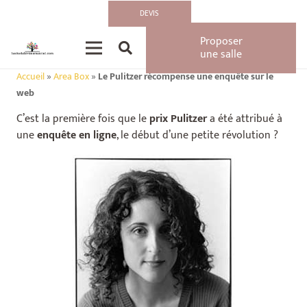
DEVIS
Proposer
une salle
Accueil
»
Area Box
»
Le Pulitzer récompense une enquête sur le
web
C’est la première fois que le
prix Pulitzer
a été attribué à
une
enquête en ligne
, le début d’une petite révolution ?