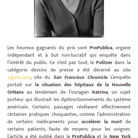
Les heureux gagnants du prix sont
ProPublica
, organe
indépendant et à but non-lucratif qui enquête dans
l’intérêt du public. Ce n’est pas tout, le
Pulitzer
dans la
catégorie dessins de presse a été décerné au site
sfgate.com
, site du
San Francisco Chronicle
. L’enquête
portait sur
la situation des hôpitaux de la Nouvelle
Orléans
au lendemain de l’ouragan
Katrina
, un sujet
porteur qui illustrait les dysfonctionnements du système
américain. Certains passages révélaient effectivement
certaines pratiques choquantes, comme l’administration
de certains médicaments pour
accélérer la mort
de
certains patients, faute de moyens pour les soigner.
L’article a été publié dans le
ProPublica
et le
New York