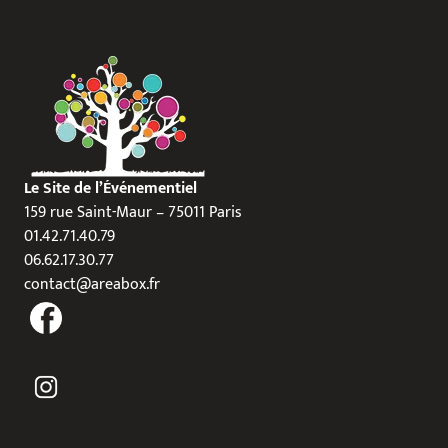
Le Site de l’Événementiel
159 rue Saint-Maur – 75011 Paris
01.42.71.40.79
06.62.17.30.77
contact@areabox.fr