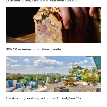
La Galerie Au Roi, Paris 11 – Privatisation / Location
NONAM — Animations pâté-en-croûte
Privatisation/Location, Le Rooftop Auteuil, Paris 16e