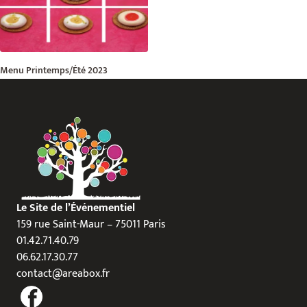
Menu Printemps/Été 2023
Le Site de l’Événementiel
159 rue Saint-Maur – 75011 Paris
01.42.71.40.79
06.62.17.30.77
contact@areabox.fr