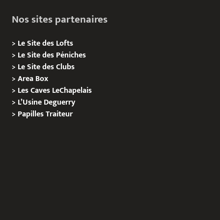
Nos sites partenaires
>
Le Site des Lofts
>
Le Site des Péniches
>
Le Site des Clubs
>
Area Box
>
Les Caves LeChapelais
>
L’Usine Deguerry
>
Papilles
Traiteur