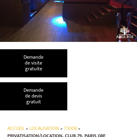
Demande
de visite
gratuite
Demande
de devis
gratuit
ACCUEIL
»
LOCALISATION
»
75008
»
PRIVATISATION/LOCATION, CLUB 79, PARIS 08E