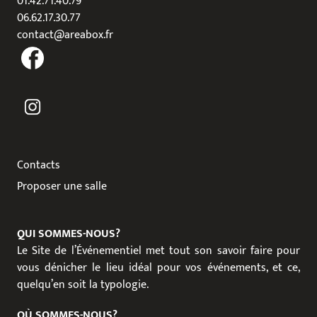
01.42.71.40.79
06.62.17.30.77
contact@areabox.fr
Contacts
Proposer une salle
QUI SOMMES-NOUS?
Le Site de l’Événementiel met tout son savoir faire pour
vous dénicher le lieu idéal pour vos événements, et ce,
quelqu’en soit la typologie.
OÙ SOMMES-NOUS?