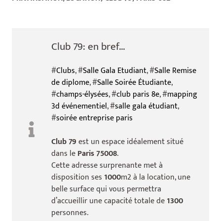
Club 79: en bref...
#
Clubs
, #
Salle Gala Etudiant
, #
Salle Remise
de diplome
, #
Salle Soirée Étudiante
,
#
champs-élysées
, #
club paris 8e
, #
mapping
3d événementiel
, #
salle gala étudiant
,
#
soirée entreprise paris
Club 79
est un espace idéalement situé
dans le
Paris 75008
.
Cette adresse surprenante met à
disposition ses
1000
m2 à la location, une
belle surface qui vous permettra
d’accueillir une capacité totale de
1300
personnes.