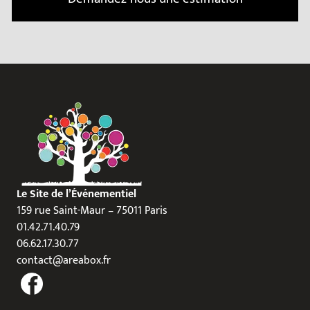
Le Site de l’Événementiel
159 rue Saint-Maur – 75011 Paris
01.42.71.40.79
06.62.17.30.77
contact@areabox.fr