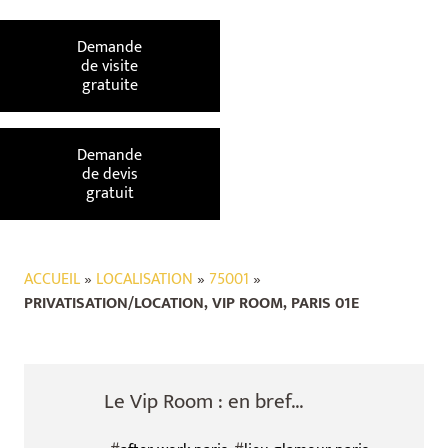
Demande
de visite
gratuite
Demande
de devis
gratuit
ACCUEIL
»
LOCALISATION
»
75001
»
PRIVATISATION/LOCATION, VIP ROOM, PARIS 01E
Le Vip Room : en bref...