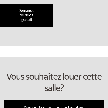
Demande
de devis
gratuit
Vous souhaitez louer cette
salle?
Demandez-nous une estimation