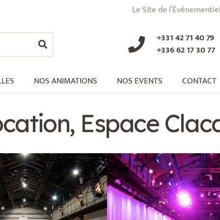
Le Site de l’Événementie
+331 42 71 40 79
+336 62 17 30 77
LLES
NOS ANIMATIONS
NOS EVENTS
CONTACT
ocation, Espace Clac