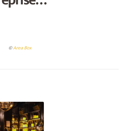
©
Area Box