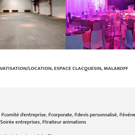
IVATISATION/LOCATION, ESPACE CLACQUESIN, MALAKOFF
, #
comité d'entreprise
, #
corporate
, #
devis personnalisé
, #
événe
#
Soirée entreprises
, #
traiteur animations