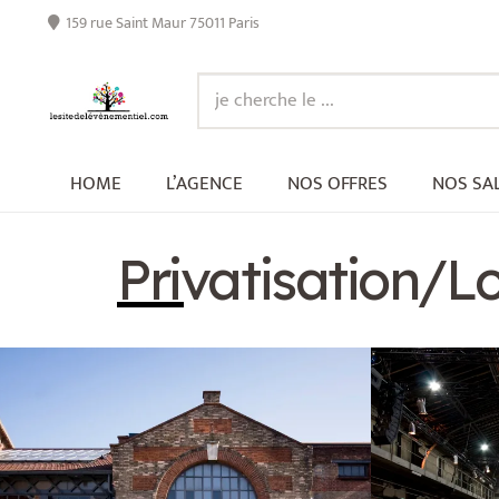
159 rue Saint Maur 75011 Paris
HOME
L’AGENCE
NOS OFFRES
NOS SA
Privatisation/L