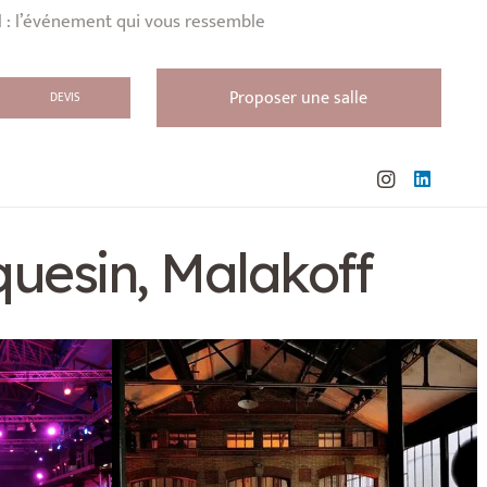
l : l’événement qui vous ressemble
Proposer une salle
DEVIS
quesin, Malakoff