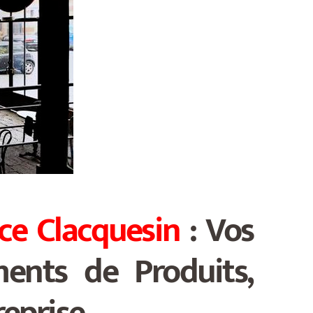
ce Clacquesin
: Vos
ments de Produits,
treprise…