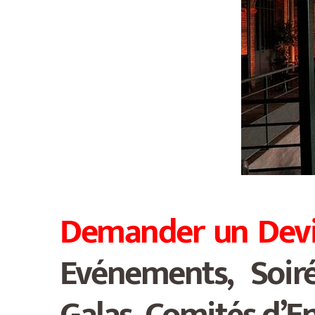
Demander un Dev
Evénements, Soiré
Galas, Comités d’En