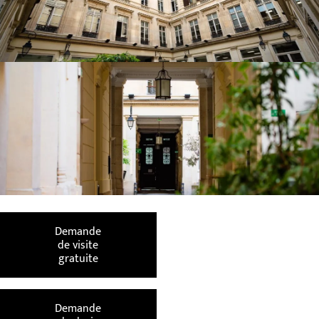
Demande
de visite
gratuite
Demande