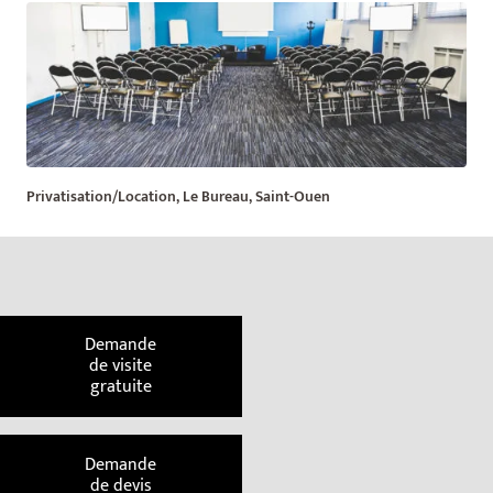
Privatisation/Location, Le Bureau, Saint-Ouen
Demande
de visite
gratuite
Demande
de devis