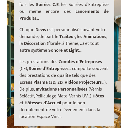
fois les
Soirées C.E
, les Soirées d’Entreprise
ou même encore des
Lancements de
Produits
…
Chaque
Devis
est personnalisé suivant votre
demande, de part le
Traiteur
, les
Animations
,
la
Décoration
(florale, à thème, …) et tout
autre système
Sonore et Light
…
Les prestations des
Comités d’Entreprises
(CE),
Soirée d’Entreprises
… comporte souvent
des prestations de qualité tels que des
Ecrans Plasma
(
3D, 2D, Vidéos Projecteurs
…).
De plus,
Invitations Personnalisées
(Vernis
Séléctif, Pelliculage Mate, Vernis UV…)
Hôtes
et Hôtesses d’Accueil
pour le bon
déroulement de votre évènement dans la
location Espace Vinci.