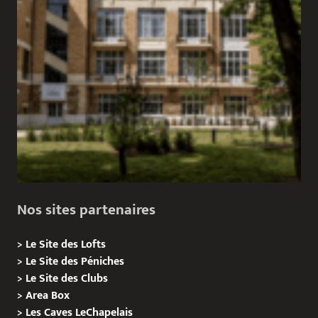
Nos sites partenaires
>
Le Site des Lofts
>
Le Site des Péniches
>
Le Site des Clubs
>
Area Box
>
Les Caves LeChapelais