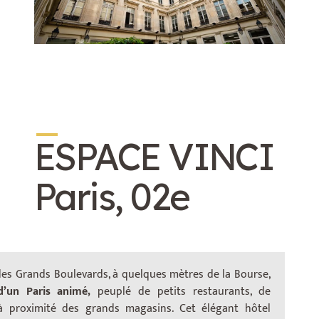
_
ESPACE VINCI
Paris, 02e
 des Grands Boulevards, à quelques mètres de la Bourse,
’un Paris animé,
peuplé de petits restaurants, de
Vous pouvez profiter de tout l’équipement
 à proximité des grands magasins. Cet élégant hôtel