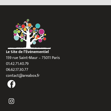
Le Site de l’Événementiel
159 rue Saint-Maur – 75011 Paris
01.42.71.40.79
06.62.17.30.77
contact@areabox.fr