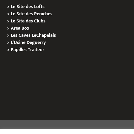
>
Le Site des Lofts
>
Le Site des Péniches
>
Le Site des Clubs
>
Area Box
>
Les Caves LeChapelais
>
L’Usine Deguerry
>
Papilles
Traiteur