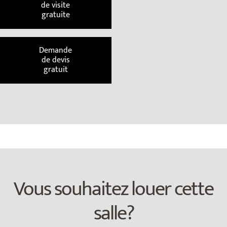
de visite
gratuite
Demande
de devis
gratuit
Vous souhaitez louer cette
salle?