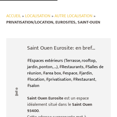
ACCUEIL
»
LOCALISATION
»
AUTRE LOCALISATION
»
PRIVATISATION/LOCATION, EUROSITES, SAINT-OUEN
Saint Ouen Eurosite: en bref...
#
Espaces extérieurs (Terrasse, rooftop,
jardin, ponton, ...)
, #
Restaurants
, #
Salles de
réunion
, #
area box
, #
espace
, #
jardin
,
#
location
, #
privatisation
, #
Restaurant
,
#
salon
Saint Ouen Eurosite
est un espace
idéalement situé dans le
Saint Ouen
93400
.