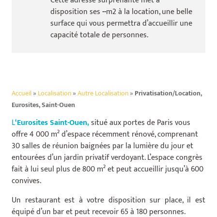
Cette adresse surprenante met à
disposition ses
--
m2 à la location, une belle
surface qui vous permettra d’accueillir une
capacité totale de
personnes.
Accueil
»
Localisation
»
Autre Localisation
»
Privatisation/Location,
Eurosites, Saint-Ouen
L
‘Eurosites Saint-Ouen,
situé aux portes de Paris vous
offre 4 000 m² d’espace récemment rénové, comprenant
30 salles de réunion baignées par la lumière du jour et
entourées d’un jardin privatif verdoyant. L’espace congrès
fait à lui seul plus de 800 m² et peut accueillir jusqu’à 600
convives.
Un restaurant est à votre disposition sur place, il est
équipé d’un bar et peut recevoir 65 à 180 personnes.