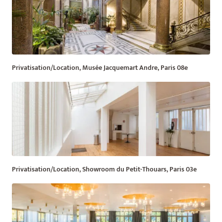
Privatisation/Location, Musée Jacquemart Andre, Paris 08e
Privatisation/Location, Showroom du Petit-Thouars, Paris 03e