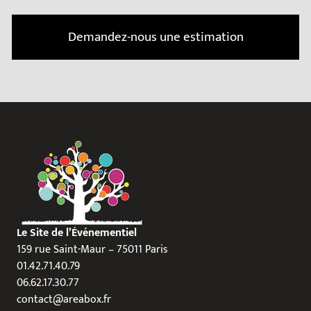
Demandez-nous une estimation
Le Site de l’Événementiel
159 rue Saint-Maur – 75011 Paris
01.42.71.40.79
06.62.17.30.77
contact@areabox.fr