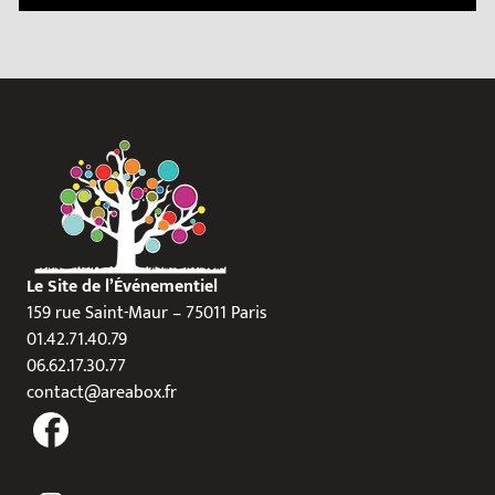
Le Site de l’Événementiel
159 rue Saint-Maur – 75011 Paris
01.42.71.40.79
06.62.17.30.77
contact@areabox.fr