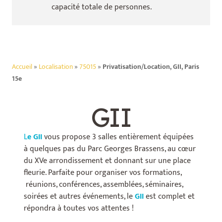
capacité totale de
personnes.
Accueil
»
Localisation
»
75015
»
Privatisation/Location, GII, Paris
15e
GII
L
e GII
vous propose 3 salles entièrement équipées
à quelques pas du Parc Georges Brassens, au cœur
du XVe arrondissement et donnant sur une place
fleurie. Parfaite pour organiser vos formations,
réunions, conférences, assemblées, séminaires,
soirées et autres événements, le
GII
est complet et
répondra à toutes vos attentes !