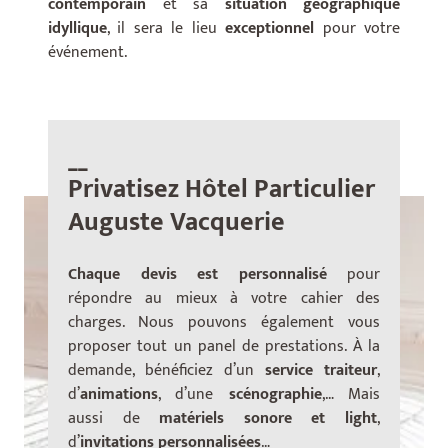
contemporain
et sa
situation géographique
idyllique
, il sera le lieu
exceptionnel
pour votre
événement.
__
Privatisez Hôtel Particulier
Auguste Vacquerie
Chaque devis est personnalisé
pour
répondre au mieux à votre cahier des
charges. Nous pouvons également vous
proposer tout un panel de prestations. À la
demande, bénéficiez d’un
service traiteur
,
d’
animations
, d’une
scénographie
,… Mais
aussi de
matériels sonore et light
,
d’
invitations personnalisées
…