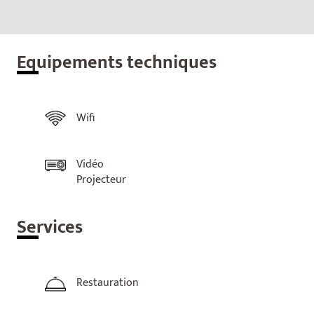
Equ
ipements techniques
Wifi
Vidéo
Projecteur
Ser
vices
Restauration