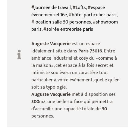
#
Journée de travail
, #
Lofts
, #
espace
événementiel 16e
, #
hôtel particulier paris
,
#
location salle 50 personnes
, #
showroom
paris
, #
soirée entreprise paris
Auguste Vacquerie
est un espace
idéalement situé dans
Paris 75016
. Entre
ambiance industriel et cosy du «comme à
la maison», cet espace à la fois secret et
intimiste soulèvera un caractère tout
particulier à votre évènement, quelle qu’en
soit sa typologie.
Auguste Vacquerie
met à disposition ses
300
m2, une belle surface qui permettra
d’accueillir une capacité totale de
50
personnes.