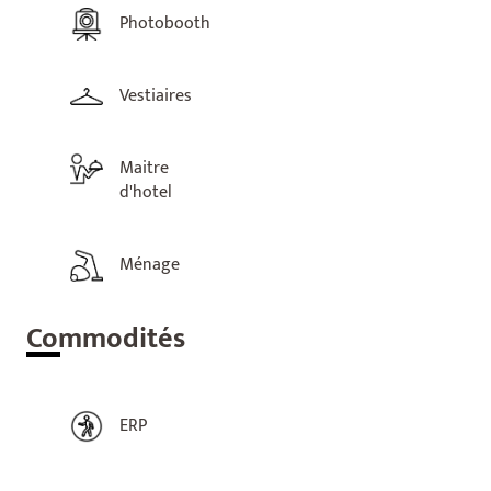
Photobooth
Vestiaires
Maitre
d'hotel
Ménage
Com
modités
ERP