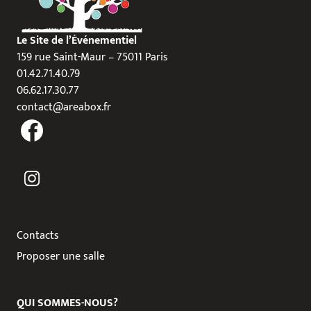
Le Site de l’Événementiel
159 rue Saint-Maur – 75011 Paris
01.42.71.40.79
06.62.17.30.77
contact@areabox.fr
Contacts
Proposer une salle
QUI SOMMES-NOUS?