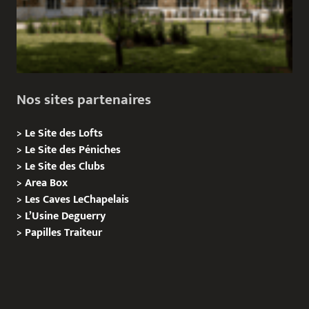
Nos sites partenaires
>
Le Site des Lofts
>
Le Site des Péniches
>
Le Site des Clubs
>
Area Box
>
Les Caves LeChapelais
>
L’Usine Deguerry
>
Papilles
Traiteur