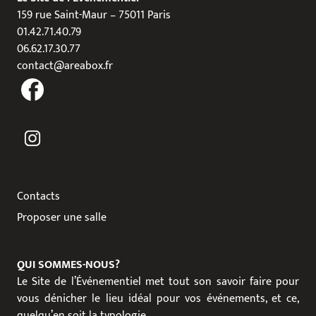
159 rue Saint-Maur – 75011 Paris
01.42.71.40.79
06.62.17.30.77
contact@areabox.fr
Contacts
Proposer une salle
QUI SOMMES-NOUS?
Le Site de l’Événementiel met tout son savoir faire pour
vous dénicher le lieu idéal pour vos événements, et ce,
quelqu’en soit la typologie.