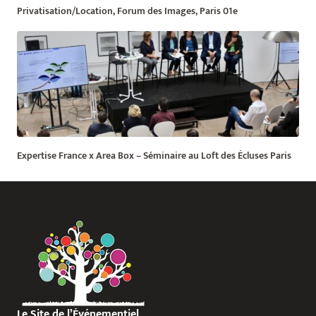
Privatisation/Location, Forum des Images, Paris 01e
Expertise France x Area Box – Séminaire au Loft des Écluses Paris
Le Site de l’Événementiel