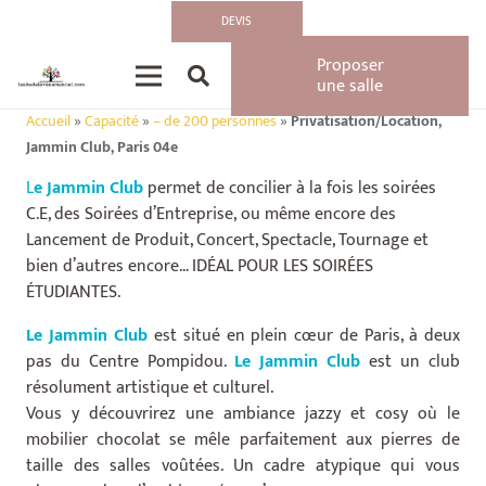
DEVIS
Proposer
une salle
Accueil
»
Capacité
»
– de 200 personnes
»
Privatisation/Location,
Jammin Club, Paris 04e
L
e Jammin Club
permet de concilier à la fois les soirées
C.E, des Soirées d’Entreprise, ou même encore des
Lancement de Produit, Concert, Spectacle, Tournage et
bien d’autres encore… IDÉAL POUR LES SOIRÉES
ÉTUDIANTES.
Le Jammin Club
est situé en plein cœur de Paris, à deux
pas du Centre Pompidou.
Le Jammin Club
est un club
résolument artistique et culturel.
Vous y découvrirez une ambiance jazzy et cosy où le
mobilier chocolat se mêle parfaitement aux pierres de
taille des salles voûtées. Un cadre atypique qui vous