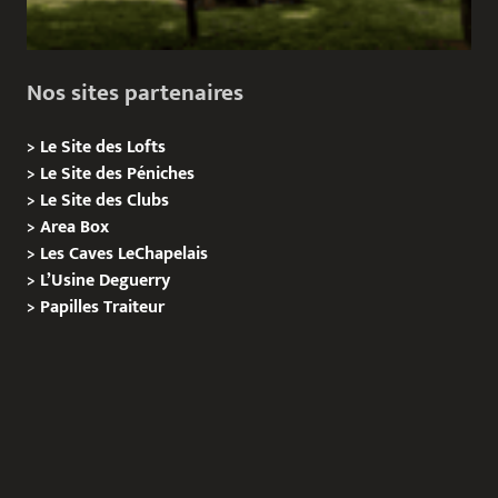
Nos sites partenaires
>
Le Site des Lofts
>
Le Site des Péniches
>
Le Site des Clubs
>
Area Box
>
Les Caves LeChapelais
>
L’Usine Deguerry
>
Papilles
Traiteur