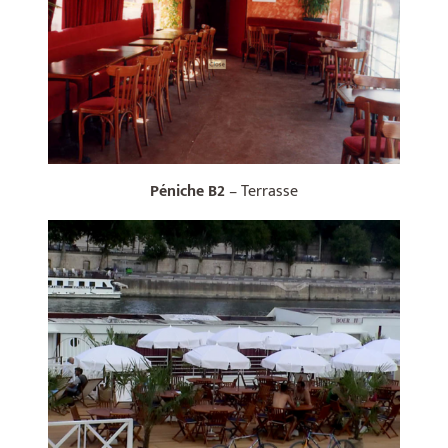
Péniche B2
– Terrasse