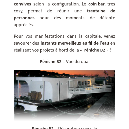
convives
selon la configuration. Le
coin-bar
, très
cosy, permet de réunir une
trentaine de
personnes
pour des moments de détente
appréciés.
Pour vos manifestations dans la capitale, venez
savourer des
instants merveilleux au fil de l’eau
en
réalisant vos projets à bord de la «
Péniche B2
» !
Péniche B2
– Vue du quai
Péniche B2
– Décoration spéciale