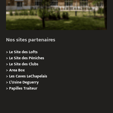
Nos sites partenaires
>
Le Site des Lofts
>
Le Site des Péniches
>
Le Site des Clubs
>
Area Box
>
Les Caves LeChapelais
>
L’Usine Deguerry
>
Papilles
Traiteur