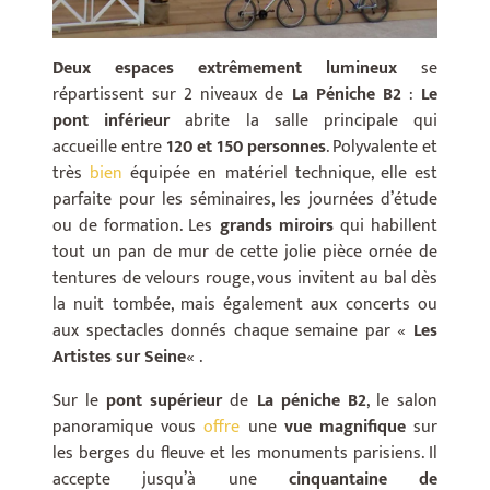
Deux espaces extrêmement lumineux
se
répartissent sur 2 niveaux de
La Péniche B2
:
Le
pont inférieur
abrite la salle principale qui
accueille entre
120 et 150 personnes
. Polyvalente et
très
bien
équipée en matériel technique, elle est
parfaite pour les séminaires, les journées d’étude
ou de formation. Les
grands miroirs
qui habillent
tout un pan de mur de cette jolie pièce ornée de
tentures de velours rouge, vous invitent au bal dès
la nuit tombée, mais également aux concerts ou
aux spectacles donnés chaque semaine par «
Les
Artistes sur Seine
« .
Sur le
pont supérieur
de
La péniche B2
, le salon
panoramique vous
offre
une
vue magnifique
sur
les berges du fleuve et les monuments parisiens. Il
accepte jusqu’à une
cinquantaine de