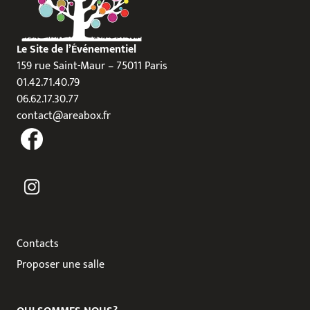
Le Site de l’Événementiel
159 rue Saint-Maur – 75011 Paris
01.42.71.40.79
06.62.17.30.77
contact@areabox.fr
Contacts
Proposer une salle