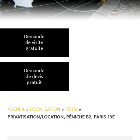
Demande
de visite
gratuite
Demande
de devis
gratuit
ACCUEIL
»
LOCALISATION
»
75013
»
PRIVATISATION/LOCATION, PÉNICHE B2, PARIS 13E