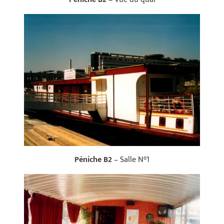
Péniche B2
– Salle N°1