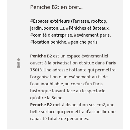
Peniche B2: en bref...
#
Espaces extérieurs (Terrasse, rooftop,
jardin, ponton, ...)
, #
Péniches et Bateaux
,
#
comité d'entreprise
, #
événement paris
,
#
location peniche
, #
peniche paris
Peniche B2
est un espace événementiel
ouvert à la privatisation et situé dans
Paris
75013
. Une adresse flottante qui permettra
l’organisation d’un événement au fil de
l’eau inoubliable, au coeur d’un Paris
historique faisant face au le spectacle
qu’offre la Seine.
Peniche B2
met à disposition ses
--
m2, une
belle surface qui permettra d’accueillir une
capacité totale de
personnes.