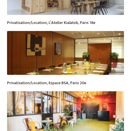
Privatisation/Location, L’Atelier Kialatok, Paris 18e
Privatisation/Location, Espace BSA, Paris 20e