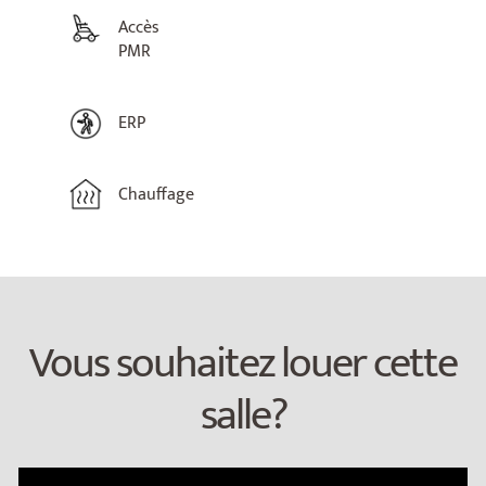
Accès
PMR
ERP
Chauffage
Vous souhaitez louer cette
salle?