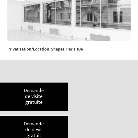
Privatisation/Location, Shapes, Paris 10e
Demande
de visite
gratuite
Demande
de devis
gratuit