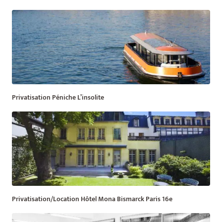
Privatisation Péniche L’insolite
Privatisation/Location Hôtel Mona Bismarck Paris 16e