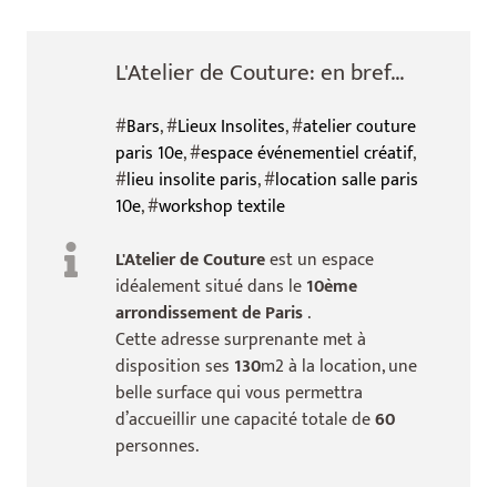
L'Atelier de Couture: en bref...
#
Bars
, #
Lieux Insolites
, #
atelier couture
paris 10e
, #
espace événementiel créatif
,
#
lieu insolite paris
, #
location salle paris
10e
, #
workshop textile
L'Atelier de Couture
est un espace
idéalement situé dans le
10ème
arrondissement de Paris
.
Cette adresse surprenante met à
disposition ses
130
m2 à la location, une
belle surface qui vous permettra
d’accueillir une capacité totale de
60
personnes.