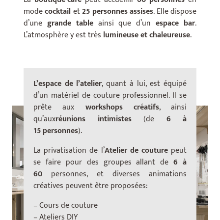
mode
cocktail
et
25 personnes assises
. Elle dispose
d’une
grande table
ainsi que d’un
espace bar
.
L’atmosphère y est très
lumineuse et chaleureuse
.
L’espace de l’atelier
, quant à lui, est équipé
d’un matériel de couture professionnel. Il se
prête aux
workshops créatifs
, ainsi
qu’aux
réunions intimistes
(de
6 à
15 personnes
).
La privatisation de l’
Atelier de couture
peut
se faire pour des groupes allant de
6 à
60
personnes, et diverses animations
créatives peuvent être proposées:
– Cours de couture
– Ateliers DIY