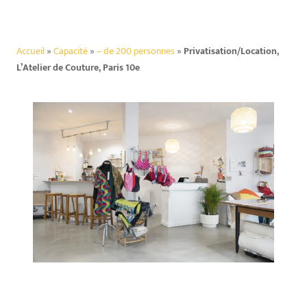
Accueil
»
Capacité
»
– de 200 personnes
»
Privatisation/Location,
L’Atelier de Couture, Paris 10e