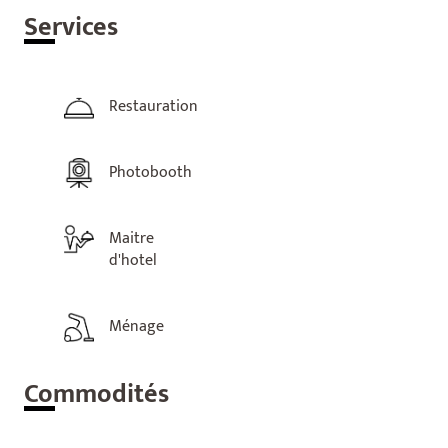
Ser
vices
Restauration
Photobooth
Maitre
d'hotel
Ménage
Com
modités