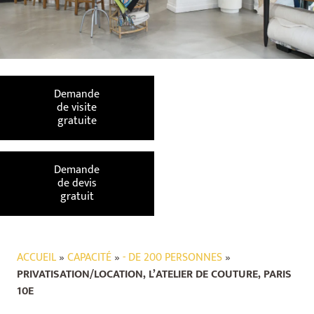
Demande
de visite
gratuite
Demande
de devis
gratuit
ACCUEIL
»
CAPACITÉ
»
- DE 200 PERSONNES
»
PRIVATISATION/LOCATION, L’ATELIER DE COUTURE, PARIS
10E