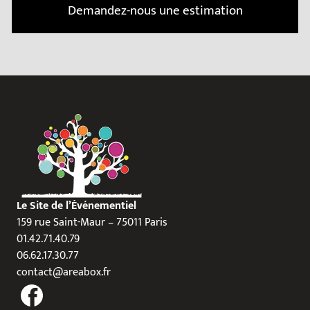
Demandez-nous une estimation
Le Site de l’Événementiel
159 rue Saint-Maur – 75011 Paris
01.42.71.40.79
06.62.17.30.77
contact@areabox.fr