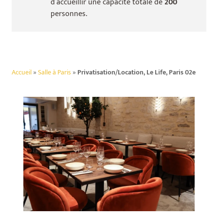
d’accueillir une capacité totale de
200
personnes.
Accueil
»
Salle à Paris
»
Privatisation/Location, Le Life, Paris 02e