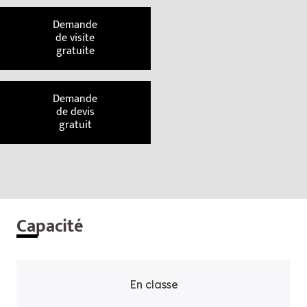
Demande
de visite
gratuite
Demande
de devis
gratuit
Cap
acité
En classe