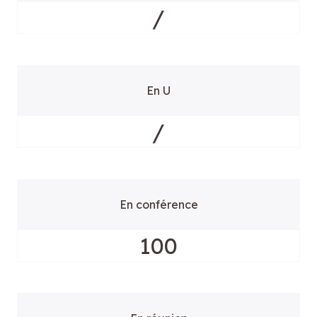
/
En U
/
En conférence
100