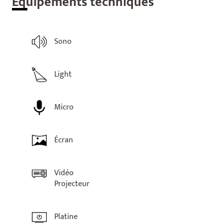
Equ
ipements techniques
Sono
Light
Micro
Écran
Vidéo
Projecteur
Platine