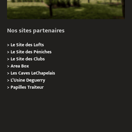
Nos sites partenaires
>
Le Site des Lofts
>
Le Site des Péniches
>
Le Site des Clubs
>
Area Box
>
Les Caves LeChapelais
>
L’Usine Deguerry
>
Papilles
Traiteur