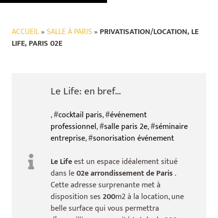
ACCUEIL
»
SALLE À PARIS
»
PRIVATISATION/LOCATION, LE
LIFE, PARIS 02E
Le Life: en bref...
, #
cocktail paris
, #
événement
professionnel
, #
salle paris 2e
, #
séminaire
entreprise
, #
sonorisation événement
Le Life
est un espace idéalement situé
dans le
02e arrondissement de Paris
.
Cette adresse surprenante met à
disposition ses
200
m2 à la location, une
belle surface qui vous permettra