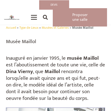
DEVIS
Proposer
une salle
Accueil
»
Type de Lieux
»
Musées et Galeries
»
Musée Maillol
Musée Maillol
Inauguré en janvier 1995, le
musée Maillol
est l’aboutissement de toute une vie, celle de
Dina Vierny
, que
Maillol
rencontra
lorsqu’elle avait quinze ans et qui fut, peut-
on dire, le modèle idéal de l’artiste, celle
dont il avait besoin pour continuer son
oeuvre fondée sur la beauté du corps.