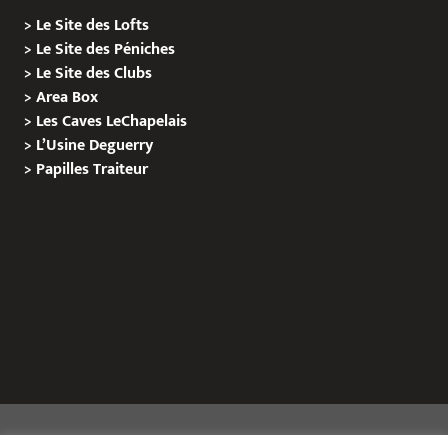
>
Le Site des Lofts
>
Le Site des Péniches
>
Le Site des Clubs
>
Area Box
>
Les Caves LeChapelais
>
L’Usine Deguerry
>
Papilles
Traiteur