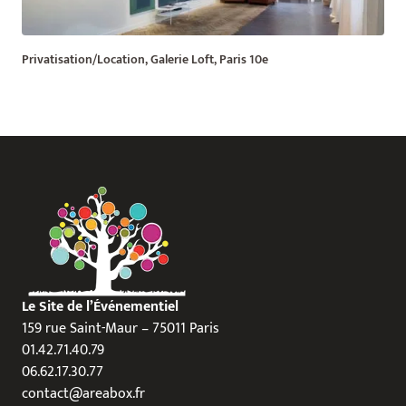
Privatisation/Location, Galerie Loft, Paris 10e
Le Site de l’Événementiel
159 rue Saint-Maur – 75011 Paris
01.42.71.40.79
06.62.17.30.77
contact@areabox.fr