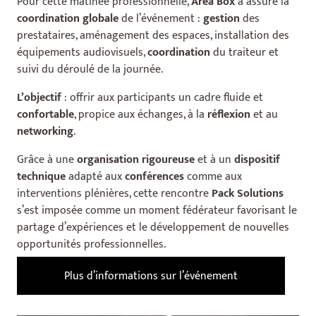
Pour cette matinée professionnelle,
Area Box
a assuré la
coordination globale
de l’événement :
gestion
des
prestataires, aménagement des espaces, installation des
équipements audiovisuels,
coordination
du traiteur et
suivi du déroulé de la journée.
L’objectif
: offrir aux participants un cadre fluide et
confortable
, propice aux échanges, à la
réflexion
et au
networking
.
Grâce à une
organisation rigoureuse
et à un
dispositif
technique
adapté aux
conférences
comme aux
interventions plénières, cette rencontre
Pack Solutions
s’est imposée comme un moment fédérateur favorisant le
partage d’expériences et le développement de nouvelles
opportunités professionnelles.
Plus d’informations sur l’événement