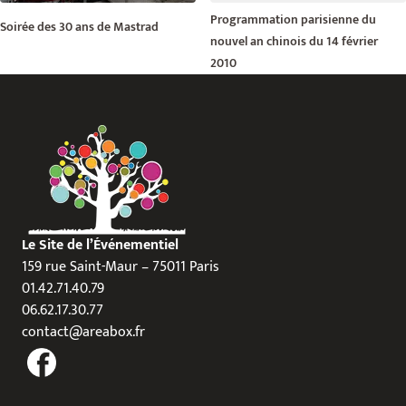
Programmation parisienne du
Soirée des 30 ans de Mastrad
nouvel an chinois du 14 février
2010
Le Site de l’Événementiel
159 rue Saint-Maur – 75011 Paris
01.42.71.40.79
06.62.17.30.77
contact@areabox.fr