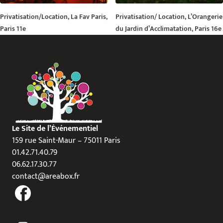
Privatisation/Location, La Fav Paris,
Privatisation/ Location, L’Orangerie
Paris 11e
du Jardin d’Acclimatation, Paris 16e
Le Site de l’Événementiel
159 rue Saint-Maur – 75011 Paris
01.42.71.40.79
06.62.17.30.77
contact@areabox.fr