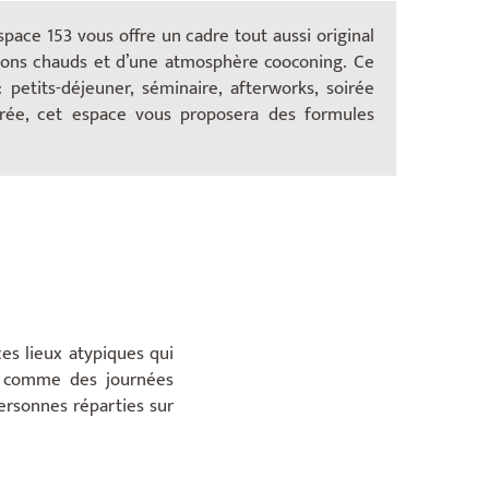
space 153 vous offre un cadre tout aussi original
x tons chauds et d’une atmosphère cooconing. Ce
petits-déjeuner, séminaire, afterworks, soirée
irée, cet espace vous proposera des formules
ces lieux atypiques qui
se comme des journées
personnes réparties sur