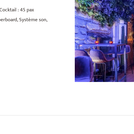
Cocktail : 45 pax
perboard, Système son,