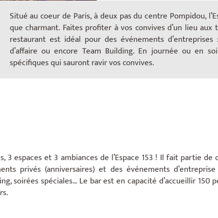
Situé au coeur de Paris, à deux pas du centre Pompidou, l’E
que charmant. Faites profiter à vos convives d’un lieu au
restaurant est idéal pour des événements d’entreprises : 
d’affaire ou encore Team Building. En journée ou en so
spécifiques qui sauront ravir vos convives.
, 3 espaces et 3 ambiances de l’Espace 153 ! Il fait partie de 
ents privés (anniversaires) et des événements d’entrepri
ing, soirées spéciales… Le bar est en capacité d’accueillir 150 
rs.