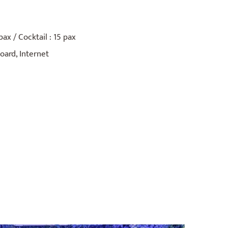
pax / Cocktail : 15 pax
ard, Internet