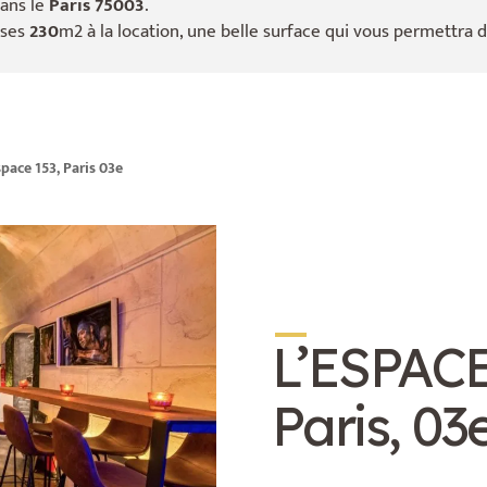
ans le
Paris 75003
.
 ses
230
m2 à la location, une belle surface qui vous permettra d
space 153, Paris 03e
_
L’ESPACE
Paris, 03