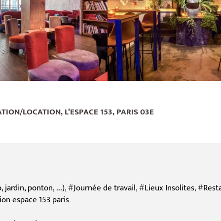
TION/LOCATION, L’ESPACE 153, PARIS 03E
jardin, ponton, ...)
, #
Journée de travail
, #
Lieux Insolites
, #
Rest
tion espace 153 paris