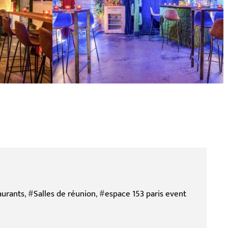
aurants
, #
Salles de réunion
, #
espace 153 paris event