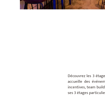
Découvrez les 3 étages
accueille des événem
incentives, team build
ses 3 étages particulie