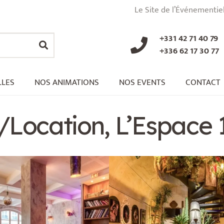
Le Site de l’Événementie
+331 42 71 40 79
+336 62 17 30 77
LLES
NOS ANIMATIONS
NOS EVENTS
CONTACT
n/Location, L’Espace 1