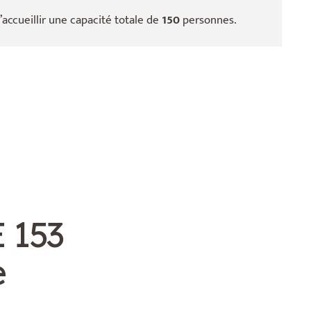
’accueillir une capacité totale de
150
personnes.
 153
e