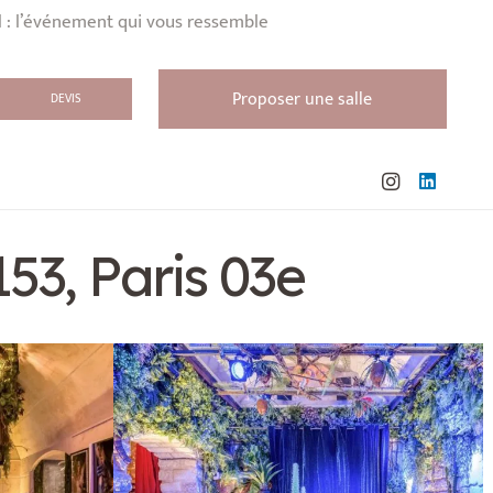
l : l’événement qui vous ressemble
Proposer une salle
DEVIS
53, Paris 03e