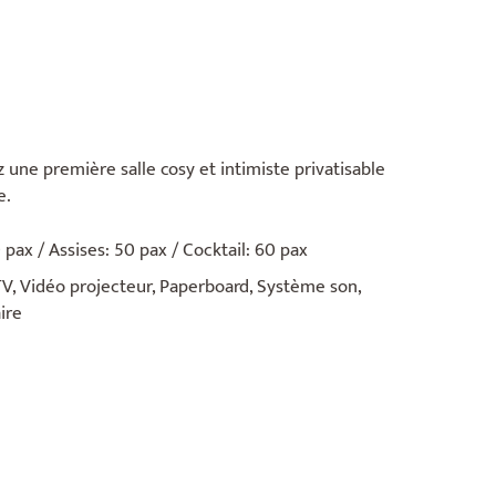
 une première salle cosy et intimiste privatisable
e.
 pax / Assises: 50 pax / Cocktail: 60 pax
V, Vidéo projecteur, Paperboard, Système son,
ire