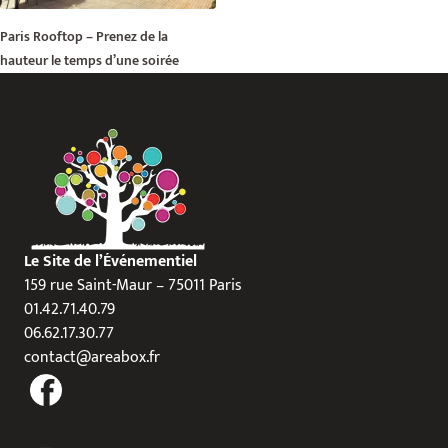
Paris Rooftop – Prenez de la
hauteur le temps d’une soirée
Le Site de l’Événementiel
159 rue Saint-Maur – 75011 Paris
01.42.71.40.79
06.62.17.30.77
contact@areabox.fr