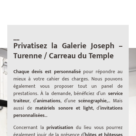
__
Privatisez la Galerie Joseph –
Turenne / Carreau du Temple
Chaque devis est personnalisé
pour répondre au
mieux à votre cahier des charges. Nous pouvons
également vous proposer tout un panel de
prestations. À la demande, bénéficiez d’un
service
traiteur
, d’
animations
, d’une
scénographie
,… Mais
aussi de
matériels sonore et light
, d’
invitations
personnalisées
…
Concernant la
privatisation
du lieu vous pourrez
également jouir de la présence d’
hôtes et hôtesses