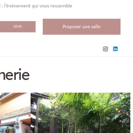
l : l’événement qui vous ressemble
Proposer une salle
DEVIS
nerie