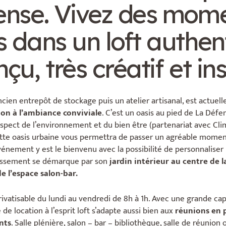
ense. Vivez des mom
 dans un loft authen
çu, très créatif et ins
cien entrepôt de stockage puis un atelier artisanal, est actue
on à l’ambiance conviviale
. C’est un oasis au pied de La Défen
spect de l’environnement et du bien être (partenariat avec Cli
ette oasis urbaine vous permettra de passer un agréable momen
vénement y est le bienvenu avec la possibilité de personnaliser 
lissement se démarque par son
jardin intérieur au centre de l
e l’espace salon-bar.
ivatisable du lundi au vendredi de 8h à 1h. Avec une grande cap
 de location à l’esprit loft s’adapte aussi bien aux
réunions en 
nts
. Salle plénière, salon – bar – bibliothèque, salle de réunion