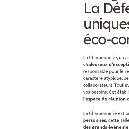
La Déf
uniques
éco-con
La Charbonnerie, un an
chaleureux d’excepti
responsable pour le re
caractère atypique, c
collaborateurs. Tout é
vos besoins. Cet étab
l’espace de réunion d
La Charbonnerie est pr
personnes,
cette salle
des grands événeme