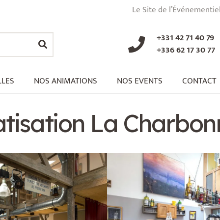
Le Site de l’Événementie
+331 42 71 40 79
+336 62 17 30 77
LLES
NOS ANIMATIONS
NOS EVENTS
CONTACT
atisation La Charbon