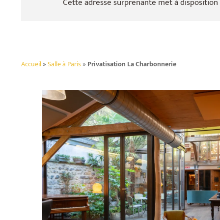
Cette adresse surprenante met à disposition
Accueil
»
Salle à Paris
»
Privatisation La Charbonnerie