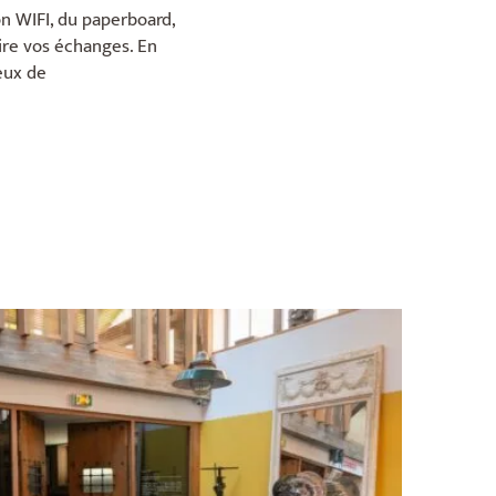
n WIFI, du paperboard,
aire vos échanges. En
eux de