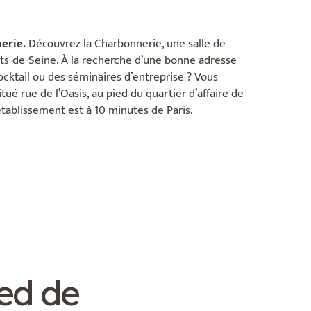
nerie.
Découvrez la Charbonnerie, une salle de
uts-de-Seine. À la recherche d’une bonne adresse
ocktail ou des séminaires d’entreprise ? Vous
tué rue de l’Oasis, au pied du quartier d’affaire de
établissement est à 10 minutes de Paris.
ied de