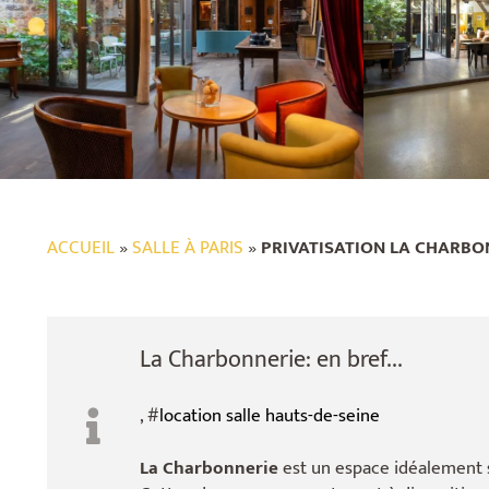
ACCUEIL
»
SALLE À PARIS
»
PRIVATISATION LA CHARBO
La Charbonnerie: en bref...
, #
location salle hauts-de-seine
La Charbonnerie
est un espace idéalement 