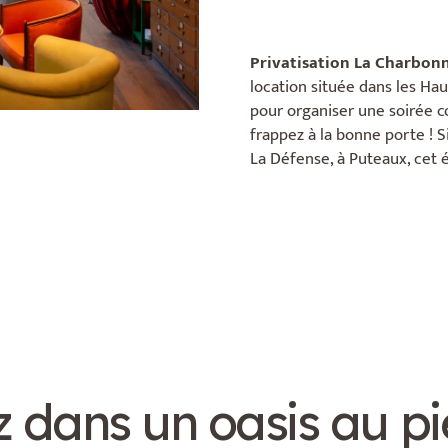
Privatisation La Charbon
location située dans les Ha
pour organiser une soirée c
frappez à la bonne porte ! Si
La Défense, à Puteaux, cet 
 dans un oasis au p