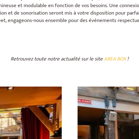
umineuse et modulable en fonction de vos besoins. Une connexio
ion et de sonorisation seront mis à votre disposition pour parf
meet, engageons-nous ensemble pour des événements respectu
Retrouvez toute notre actualité sur le site
AREA BOX
!