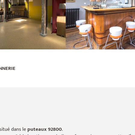
NNERIE
situé dans le
puteaux 92800
.