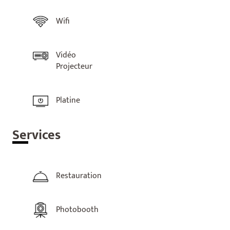
Wifi
Vidéo
Projecteur
Platine
Ser
vices
Restauration
Photobooth