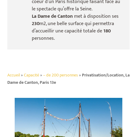
coeur d’un Paris historique faisant face au
le spectacle qu’offre la Seine.
La Dame de Canton
met à disposition ses
230
m2, une belle surface qui permettra
d’accueillir une capacité totale de
180
personnes.
Accueil
»
Capacité
»
– de 200 personnes
»
Privatisation/Location, La
Dame de Canton, Paris 13e