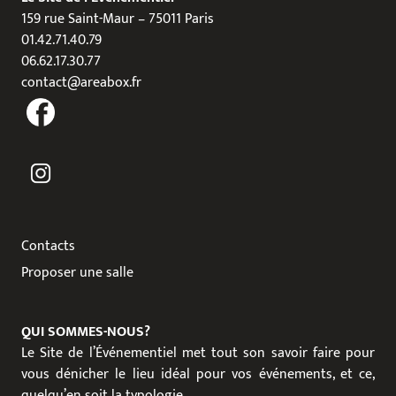
159 rue Saint-Maur – 75011 Paris
01.42.71.40.79
06.62.17.30.77
contact@areabox.fr
Contacts
Proposer une salle
QUI SOMMES-NOUS?
Le Site de l’Événementiel met tout son savoir faire pour
vous dénicher le lieu idéal pour vos événements, et ce,
quelqu’en soit la typologie.