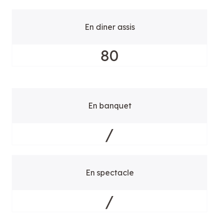
En diner assis
80
En banquet
/
En spectacle
/