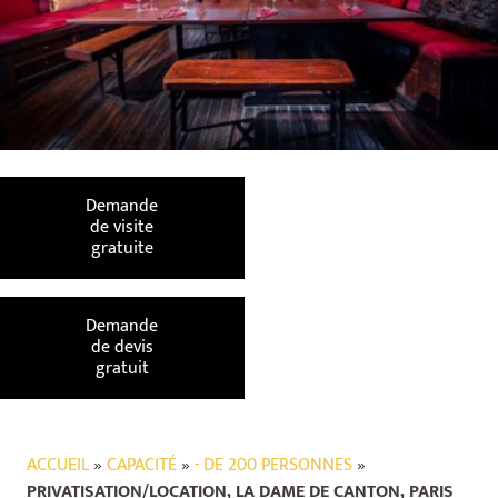
Demande
de visite
gratuite
Demande
de devis
gratuit
ACCUEIL
»
CAPACITÉ
»
- DE 200 PERSONNES
»
PRIVATISATION/LOCATION, LA DAME DE CANTON, PARIS