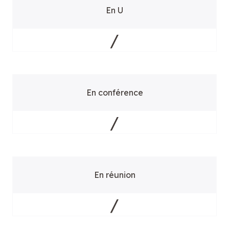
En U
/
En conférence
/
En réunion
/