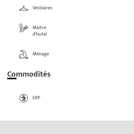
Vestiaires
Maitre
d'hotel
Ménage
Com
modités
ERP