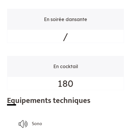
En soirée dansante
/
En cocktail
180
Equ
ipements techniques
Sono