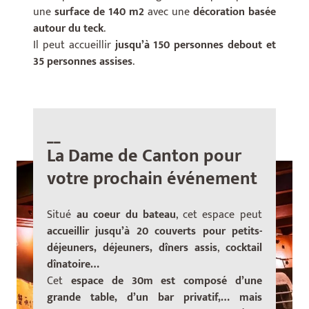
une
surface de 140 m2
avec une
décoration basée
autour du teck
.
Il peut accueillir
jusqu’à 150 personnes debout et
35 personnes assises
.
__
La Dame de Canton pour
votre prochain événement
Situé
au coeur du bateau
, cet espace peut
accueillir jusqu’à 20 couverts pour petits-
déjeuners, déjeuners, dîners assis
,
cocktail
dînatoire…
Cet
espace de 30m est composé d’une
grande table, d’un bar privatif,… mais