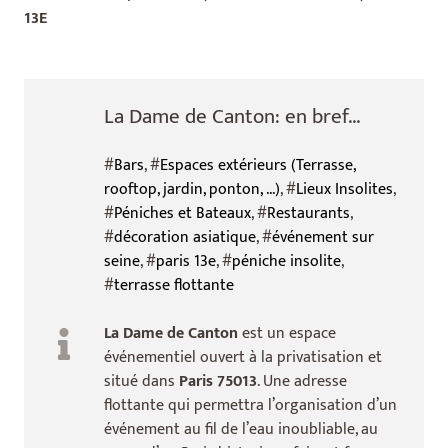
13E
La Dame de Canton: en bref...
#
Bars
, #
Espaces extérieurs (Terrasse,
rooftop, jardin, ponton, ...)
, #
Lieux Insolites
,
#
Péniches et Bateaux
, #
Restaurants
,
#
décoration asiatique
, #
événement sur
seine
, #
paris 13e
, #
péniche insolite
,
#
terrasse flottante
La Dame de Canton
est un espace
événementiel ouvert à la privatisation et
situé dans
Paris 75013
. Une adresse
flottante qui permettra l’organisation d’un
événement au fil de l’eau inoubliable, au