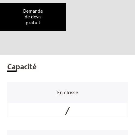
Demande
de devis
gratuit
Cap
acité
En classe
/