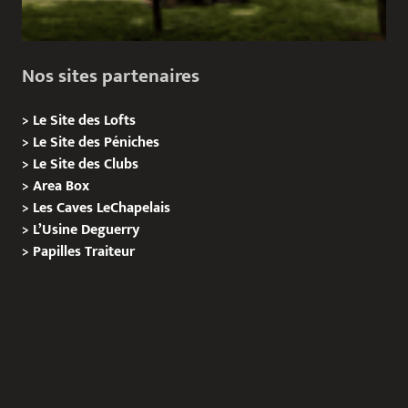
Nos sites partenaires
>
Le Site des Lofts
>
Le Site des Péniches
>
Le Site des Clubs
>
Area Box
>
Les Caves LeChapelais
>
L’Usine Deguerry
>
Papilles
Traiteur