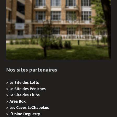
Nos sites partenaires
>
Le Site des Lofts
>
Le Site des Péniches
>
Le Site des Clubs
>
Area Box
>
Les Caves LeChapelais
>
L’Usine Deguerry