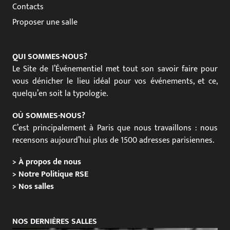
Contacts
Proposer une salle
QUI SOMMES-NOUS?
Le Site de l’Événementiel met tout son savoir faire pour
vous dénicher le lieu idéal pour vos événements, et ce,
quelqu’en soit la typologie.
OÙ SOMMES-NOUS?
C’est principalement à Paris que nous travaillons : nous
recensons aujourd’hui plus de 1500 adresses parisiennes.
>
À propos de nous
>
Notre Politique RSE
>
Nos salles
NOS DERNIÈRES SALLES