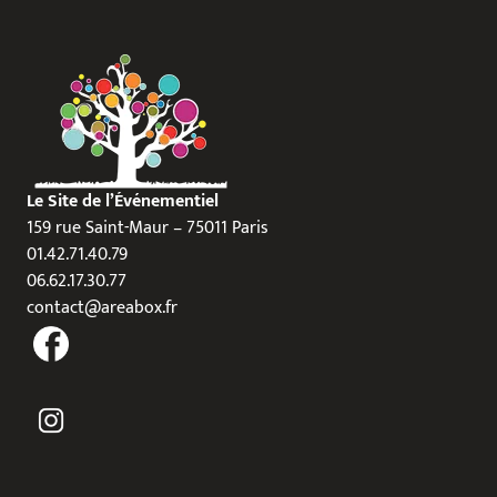
Le Site de l’Événementiel
159 rue Saint-Maur – 75011 Paris
01.42.71.40.79
06.62.17.30.77
contact@areabox.fr