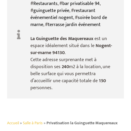
#
Restaurants
, #
bar privatisable 94
,
#
guinguette privée
, #
restaurant
événementiel nogent
, #
soirée bord de
marne
, #
terrasse jardin événement
La Guinguette des Maquereaux
est un
espace idéalement situé dans le
Nogent-
sur-marne 94130
.
Cette adresse surprenante met à
disposition ses
240
m2 à la location, une
belle surface qui vous permettra
d’accueillir une capacité totale de
150
personnes.
Accueil
»
Salle à Paris
»
Privatisation la Guinguette Maquereaux