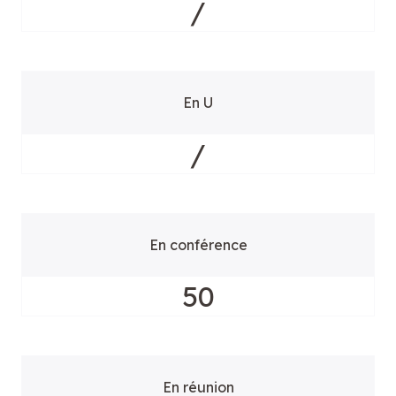
/
En U
/
En conférence
50
En réunion