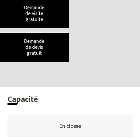
Demande
de visite
gratuite
Demande
de devis
gratuit
Cap
acité
En classe