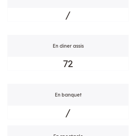
/
En diner assis
72
En banquet
/