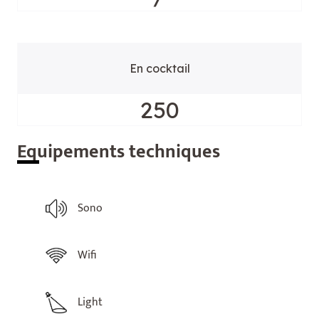
En cocktail
250
Equ
ipements techniques
Sono
Wifi
Light