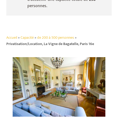
personnes.
Accueil
»
Capacité
»
de 200 à 500 personnes
»
Privatisation/Location, La Vigne de Bagatelle, Paris 16e