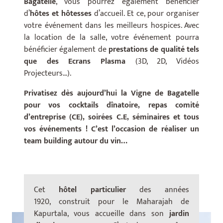
Bagatelle
, vous pourrez également bénéficier
d’
hôtes et hôtesses
d’accueil. Et ce, pour organiser
votre événement dans les meilleurs hospices. Avec
la location de la salle, votre événement pourra
bénéficier également de
prestations de qualité tels
que des Ecrans Plasma
(3D, 2D, Vidéos
Projecteurs…).
Privatisez dès aujourd’hui la Vigne de Bagatelle
pour vos cocktails dînatoire, repas comité
d’entreprise (CE), soiré
es C.E, s
éminaires et tous
vos événements ! C’est l’occasion de réaliser un
team building autour du vin…
Cet
hôtel particulier
des années
1920
,
construit pour le Maharajah de
Kapurtala, vous accueille dans son
jardin