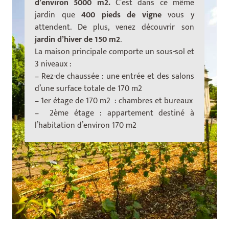
d’environ 5000 m2.
C’est dans ce même
jardin que
400 pieds de vigne
vous y
attendent. De plus, venez découvrir son
jardin d’hiver de 150 m2
.
La maison principale comporte un sous-sol et
3 niveaux :
– Rez-de chaussée : une entrée et des salons
d’une surface totale de 170 m2
– 1er étage de 170 m2 : chambres et bureaux
– 2ème étage : appartement destiné à
l’habitation d’environ 170 m2