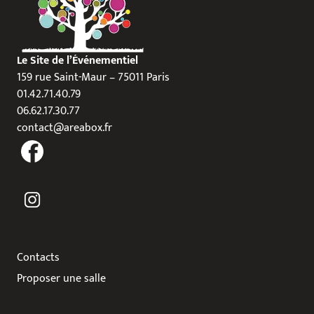
Le Site de l’Événementiel
159 rue Saint-Maur – 75011 Paris
01.42.71.40.79
06.62.17.30.77
contact@areabox.fr
Contacts
Proposer une salle