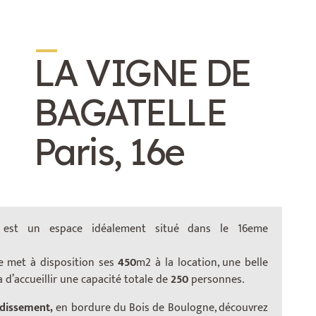
_
LA VIGNE DE
BAGATELLE
Paris, 16e
est un espace idéalement situé dans le 16eme
e met à disposition ses
450
m2 à la location, une belle
 d’accueillir une capacité totale de
250
personnes.
dissement,
en bordure du Bois de Boulogne, découvrez