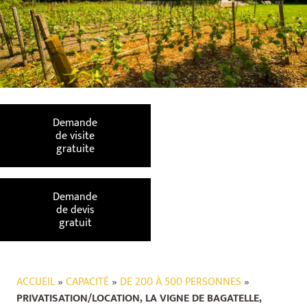
Demande
de visite
gratuite
Demande
de devis
gratuit
ACCUEIL
»
CAPACITÉ
»
DE 200 À 500 PERSONNES
»
PRIVATISATION/LOCATION, LA VIGNE DE BAGATELLE,