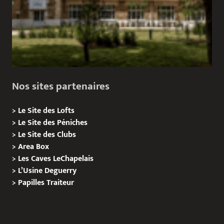
Nos sites partenaires
>
Le Site des Lofts
>
Le Site des Péniches
>
Le Site des Clubs
>
Area Box
>
Les Caves LeChapelais
>
L’Usine Deguerry
>
Papilles
Traiteur