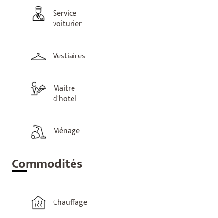
Service
voiturier
Vestiaires
Maitre
d'hotel
Ménage
Com
modités
Chauffage