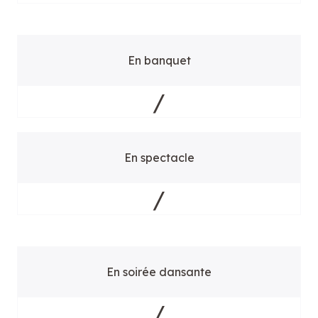
En banquet
/
En spectacle
/
En soirée dansante
/