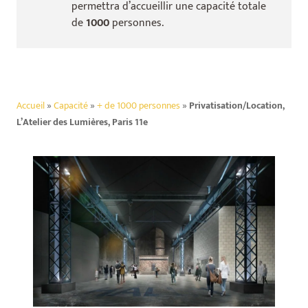
permettra d’accueillir une capacité totale
de
1000
personnes.
Accueil
»
Capacité
»
+ de 1000 personnes
»
Privatisation/Location,
L’Atelier des Lumières, Paris 11e