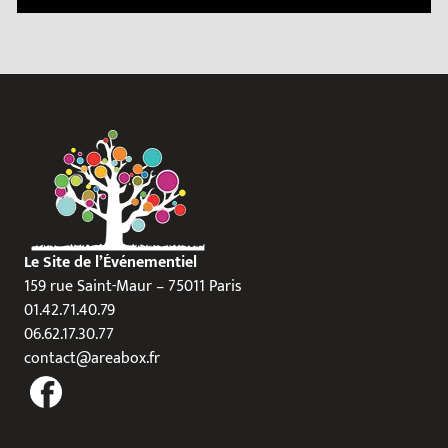
Le Site de l’Événementiel
159 rue Saint-Maur – 75011 Paris
01.42.71.40.79
06.62.17.30.77
contact@areabox.fr