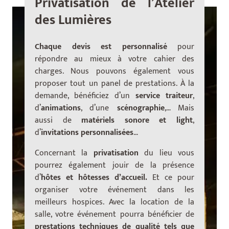
Privatisation de l’Atelier
des Lumières
Chaque devis est personnalisé
pour
répondre au mieux à votre cahier des
charges. Nous pouvons également vous
proposer tout un panel de prestations. À la
demande, bénéficiez d’un
service traiteur
,
d’
animations
, d’une
scénographie
,… Mais
aussi de
matériels sonore et light
,
d’
invitations personnalisées
…
Concernant la
privatisation
du lieu vous
pourrez également jouir de la présence
d’
hôtes et hôtesses d’accueil.
Et ce
pour
organiser votre événement dans les
meilleurs hospices. Avec la location de la
salle, votre événement pourra bénéficier de
prestations techniques de qualité tels que