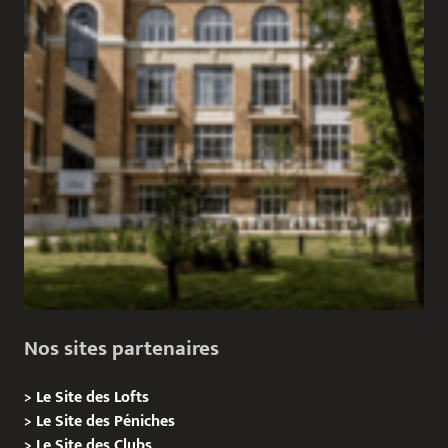
Nos sites partenaires
>
Le Site des Lofts
>
Le Site des Péniches
>
Le Site des Clubs