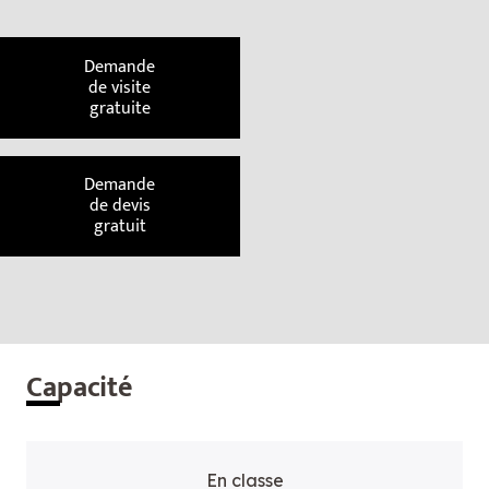
Demande
de visite
gratuite
Demande
de devis
gratuit
Cap
acité
En classe