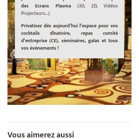
des Ecrans Plasma
(3D, 2D, Vidéos
Projecteurs…).
Privatisez dès aujourd’hui l’espace pour vos
cocktails dînatoire, repas comité
d’entreprise (CE), séminaires, galas et tous
vos événements !
Vous aimerez aussi