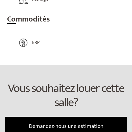
Com
modités
ERP
Vous souhaitez louer cette
salle?
Demandez-nous une estimation