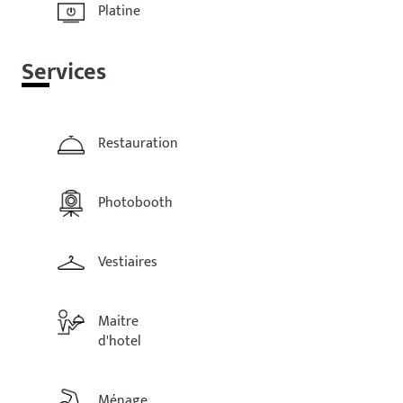
Platine
Ser
vices
Restauration
Photobooth
Vestiaires
Maitre
d'hotel
Ménage