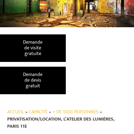
Demande
de visite
gratuite
Demande
de devis
gratuit
ACCUEIL
»
CAPACITÉ
»
+ DE 1000 PERSONNES
»
PRIVATISATION/LOCATION, L’ATELIER DES LUMIÈRES,
PARIS 11E