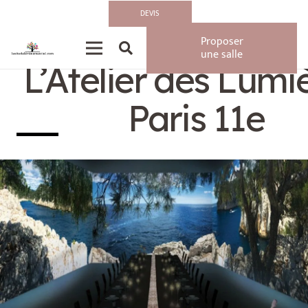
DEVIS
Privatisation/Loca
Proposer
une salle
L’Atelier des Lumi
Paris 11e