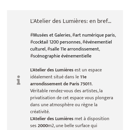
L'Atelier des Lumières: en bref...
#
Musées et Galeries
, #
art numérique paris
,
#
cocktail 1200 personnes
, #
événementiel
culturel
, #
salle 11e arrondissement
,
#
scénographie événementielle
L'Atelier des Lumières
est un espace
idéalement situé dans le
11e
arrondissement de Paris 75011
.
Véritable rendez-vous des artistes, la
privatisation de cet espace vous plongera
dans une atmosphère ou règne la
créativité.
L'Atelier des Lumières
met à disposition
ses
2000
m2, une belle surface qui