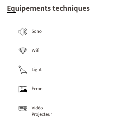
Equ
ipements techniques
Sono
Wifi
Light
Écran
Vidéo
Projecteur