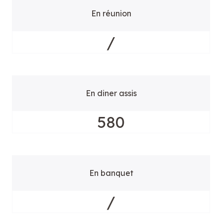
En réunion
/
En diner assis
580
En banquet
/