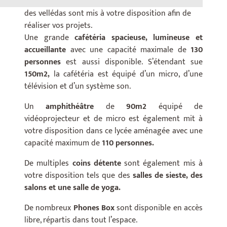
personnes
. Une télévision ainsi que des murs et
des vellédas sont mis à votre disposition afin de
réaliser vos projets.
Une grande
cafétéria spacieuse, lumineuse et
accueillante
avec une capacité maximale de
130
personnes
est aussi disponible. S’étendant sue
150m2,
la cafétéria est équipé d’un micro, d’une
télévision et d’un système son.
Un
amphithéâtre
de
90m2
équipé de
vidéoprojecteur et de micro est également mit à
votre disposition dans ce lycée aménagée avec une
capacité maximum de
110 personnes.
De multiples
coins détente
sont également mis à
votre disposition tels que des
salles de sieste, des
salons et une salle de yoga.
De nombreux
Phones Box
sont disponible en accès
libre, répartis dans tout l’espace.