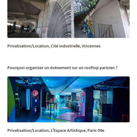
Privatisation/Location, Cité industrielle, Vincennes
Pourquoi organiser un événement sur un rooftop parisien ?
Privatisation/Location, L’Espace Artistique, Paris 09e