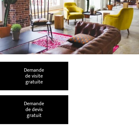
Demande
de visite
gratuite
Demande
de devis
gratuit