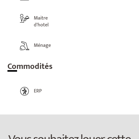
Maitre
d'hotel
Ménage
Com
modités
ERP