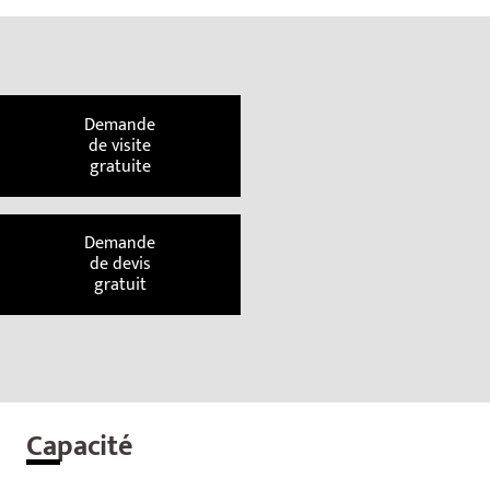
Demande
de visite
gratuite
Demande
de devis
gratuit
Cap
acité