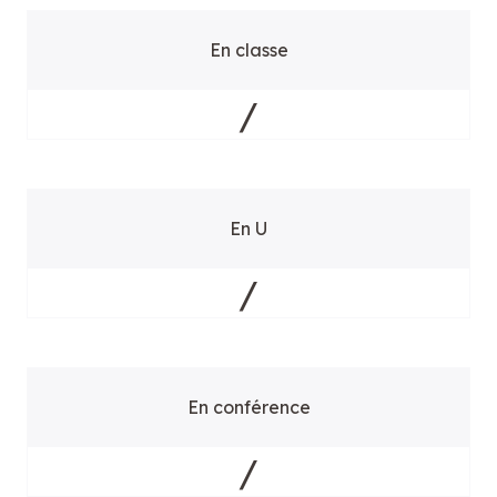
En classe
/
En U
/
En conférence
/