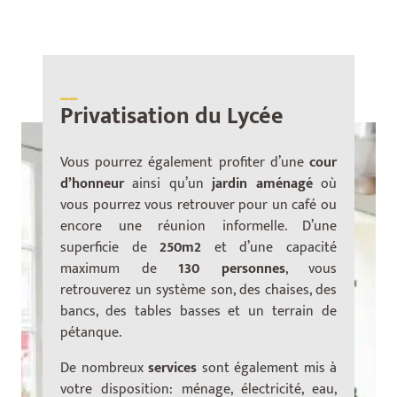
__
Privatisation du Lycée
Vous pourrez également profiter d’une
cour
d’honneur
ainsi qu’un
jardin aménagé
où
vous pourrez vous retrouver pour un café ou
encore une réunion informelle. D’une
superficie de
250m2
et d’une capacité
maximum de
130 personnes
, vous
retrouverez un système son, des chaises, des
bancs, des tables basses et un terrain de
pétanque.
De nombreux
services
sont également mis à
votre disposition: ménage, électricité, eau,