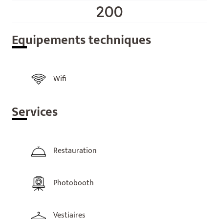
200
Equ
ipements techniques
Wifi
Ser
vices
Restauration
Photobooth
Vestiaires