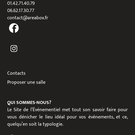
01.42.71.40.79
06.62.17.30.77
contact@areabox.fr
Contacts
Proposer une salle
QUI SOMMES-NOUS?
Le Site de l’Événementiel met tout son savoir faire pour
vous dénicher le lieu idéal pour vos événements, et ce,
quelqu’en soit la typologie.