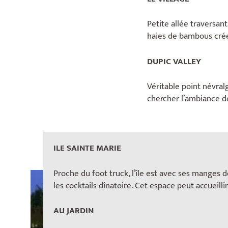
Petite allée traversant
haies de bambous créen
DUPIC VALLEY
Véritable point névralg
chercher l’ambiance de
ILE SAINTE MARIE
Proche du foot truck, l’île est avec ses manges 
les cocktails dînatoire. Cet espace peut accueillir
AU JARDIN