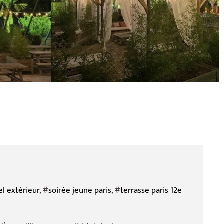
l extérieur
, #
soirée jeune paris
, #
terrasse paris 12e