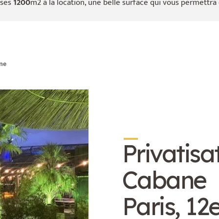
 ses
1200
m2 à la location, une belle surface qui vous permettra 
ne
_
Privatis
Cabane
Paris, 12