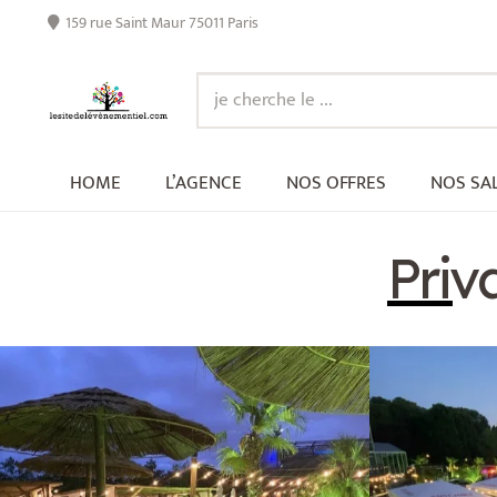
159 rue Saint Maur 75011 Paris
HOME
L’AGENCE
NOS OFFRES
NOS SA
Priv