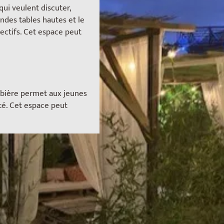
 qui veulent discuter,
andes tables hautes et le
lectifs. Cet espace peut
a bière permet aux jeunes
ité. Cet espace peut