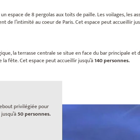
 un espace de 8 pergolas aux toits de paille. Les voilages, les as
t de l’intimité au coeur de Paris. Cet espace peut accueillir ju
ique, la terrasse centrale se situe en face du bar principale et 
 la fête. Cet espace peut accueillir jusqu’à
140 personnes.
debout privilégiée pour
 jusqu’à
50 personnes.