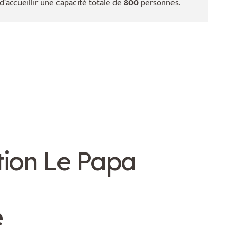
d’accueillir une capacité totale de
800
personnes.
ation Le Papa
e