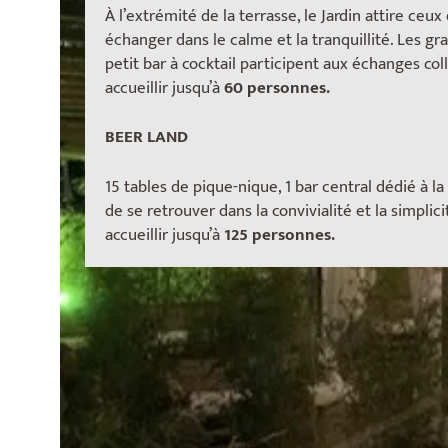
À l’extrémité de la terrasse, le Jardin attire ceux
échanger dans le calme et la tranquillité. Les gr
petit bar à cocktail participent aux échanges col
accueillir jusqu’à
60 personnes.
BEER LAND
15 tables de pique-nique, 1 bar central dédié à l
de se retrouver dans la convivialité et la simplic
accueillir jusqu’à
125 personnes.