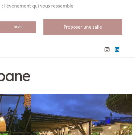
l : l’événement qui vous ressemble
Proposer une salle
DEVIS
abane