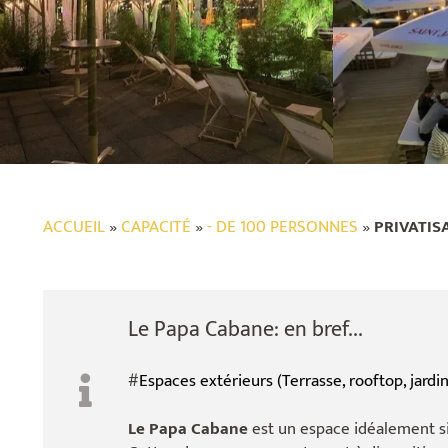
ACCUEIL
»
CAPACITÉ
»
- DE 100 PERSONNES
»
PRIVATIS
Le Papa Cabane: en bref...
#
Espaces extérieurs (Terrasse, rooftop, jardin,
Le Papa Cabane
est un espace idéalement s