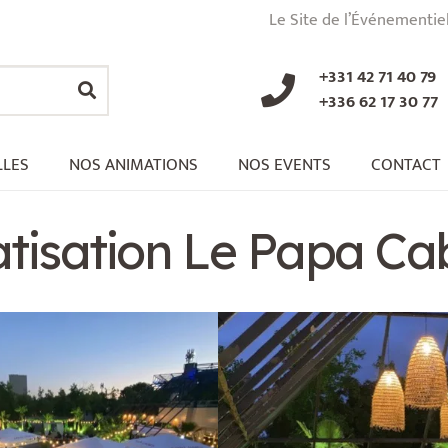
Le Site de l’Événementie
+331 42 71 40 79
+336 62 17 30 77
LLES
NOS ANIMATIONS
NOS EVENTS
CONTACT
atisation Le Papa C