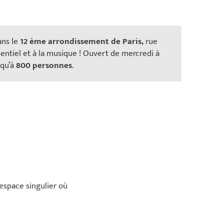
ans le
12 ème arrondissement de Paris,
rue
ntiel et à la musique ! Ouvert de mercredi à
squ’à
800 personnes
.
’espace singulier où