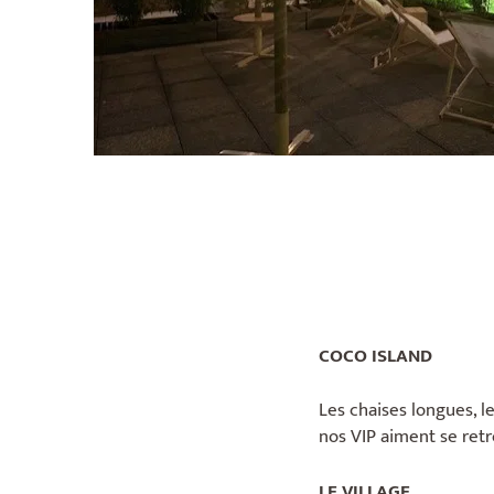
COCO ISLAND
Les chaises longues, le
nos VIP aiment se retr
LE VILLAGE