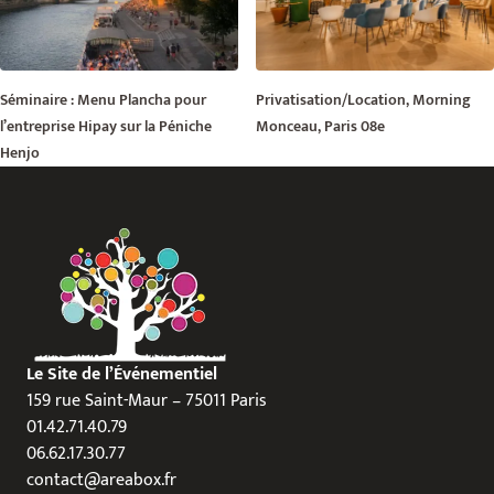
Séminaire : Menu Plancha pour
Privatisation/Location, Morning
l’entreprise Hipay sur la Péniche
Monceau, Paris 08e
Henjo
Le Site de l’Événementiel
159 rue Saint-Maur – 75011 Paris
01.42.71.40.79
06.62.17.30.77
contact@areabox.fr