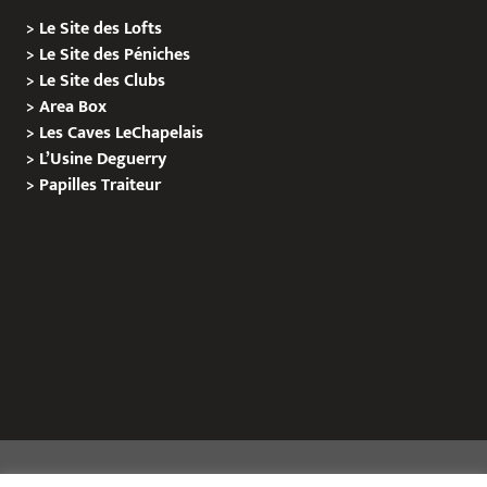
>
Le Site des Lofts
>
Le Site des Péniches
>
Le Site des Clubs
>
Area Box
>
Les Caves LeChapelais
>
L’Usine Deguerry
>
Papilles
Traiteur