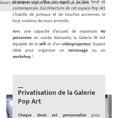
atypiques qui offre un esprit à la fois brut et
iteurs de rentrer le plus possible dans un univers.
contemporain. L’architecture de cet espace Pop Art
s’habille de poteaux et de touches anciennes, le
tout soutenu de murs arrondis.
Avec une capacité d’accueil de maximum
40
personnes
en soirée dansante, la Galerie W est
équipée de la
wifi
et d’un
vidéoprojecteur
. Espace
idéal pour organiser un
vernissage
ou un
workshop
!
__
Privatisation de la Galerie
Pop Art
Chaque devis est personnalisé
pour