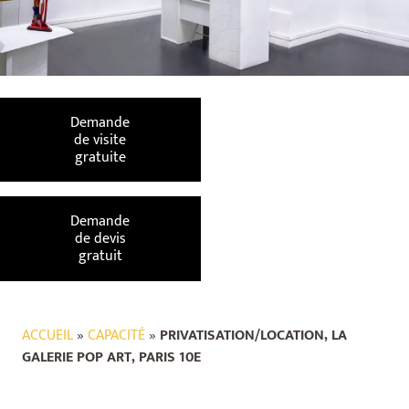
Demande
de visite
gratuite
Demande
de devis
gratuit
ACCUEIL
»
CAPACITÉ
»
PRIVATISATION/LOCATION, LA
GALERIE POP ART, PARIS 10E