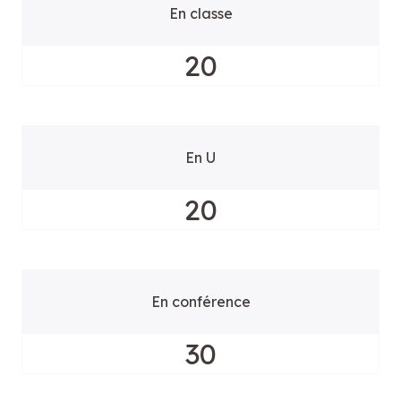
En classe
20
En U
20
En conférence
30