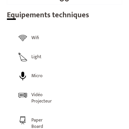
Equ
ipements techniques
Wifi
Light
Micro
Vidéo
Projecteur
Paper
Board