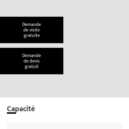
Demande
de visite
gratuite
Demande
de devis
gratuit
Cap
acité