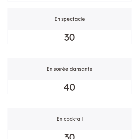
En spectacle
30
En soirée dansante
40
En cocktail
30