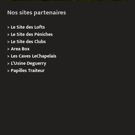
Nos sites partenaires
>
Le Site des Lofts
>
Le Site des Péniches
>
Le Site des Clubs
>
Area Box
>
Les Caves LeChapelais
>
L’Usine Deguerry
>
Papilles
Traiteur