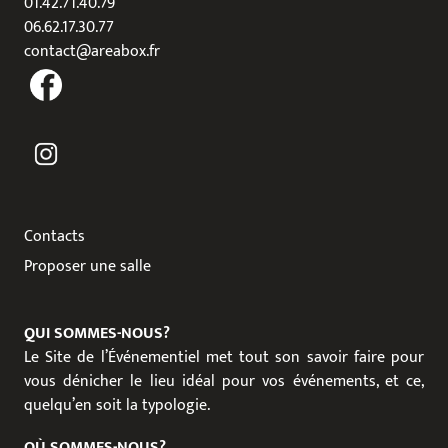
01.42.71.40.79
06.62.17.30.77
contact@areabox.fr
Contacts
Proposer une salle
QUI SOMMES-NOUS?
Le Site de l’Événementiel met tout son savoir faire pour
vous dénicher le lieu idéal pour vos événements, et ce,
quelqu’en soit la typologie.
OÙ SOMMES-NOUS?