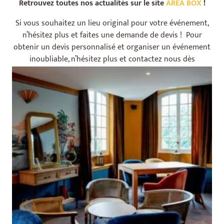
Retrouvez toutes nos actualités sur le site
AREA BOX
!
Si vous souhaitez un lieu original pour votre événement,
n’hésitez plus et faites une demande de devis ! Pour
obtenir un devis personnalisé et organiser un événement
inoubliable, n’hésitez plus et contactez nous dès
Hôtel des rêves – R+1 – espace _salon jaune_
maintenant.