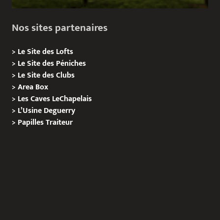
Nos sites partenaires
>
Le Site des Lofts
>
Le Site des Péniches
>
Le Site des Clubs
>
Area Box
>
Les Caves LeChapelais
>
L’Usine Deguerry
>
Papilles
Traiteur