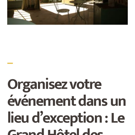
_
Organisez votre
événement dans un
lieu d’exception : Le
Grand Hôtel des