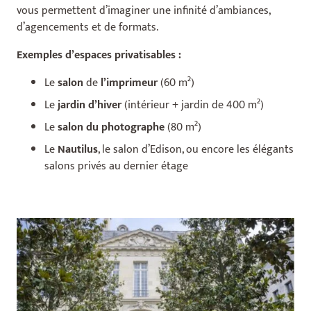
vous permettent d’imaginer une infinité d’ambiances,
d’agencements et de formats.
Exemples d’espaces privatisables :
Le
salon
de
l’imprimeur
(60 m²)
Le
jardin
d’hiver
(intérieur + jardin de 400 m²)
Le
salon du photographe
(80 m²)
Le
Nautilus
, le salon d’Edison, ou encore les élégants
salons privés au dernier étage