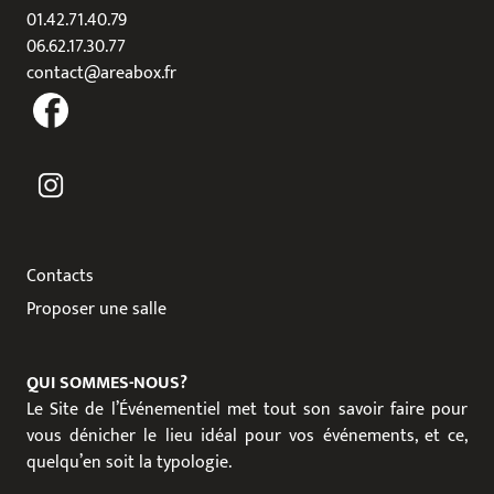
01.42.71.40.79
06.62.17.30.77
contact@areabox.fr
Contacts
Proposer une salle
QUI SOMMES-NOUS?
Le Site de l’Événementiel met tout son savoir faire pour
vous dénicher le lieu idéal pour vos événements, et ce,
quelqu’en soit la typologie.